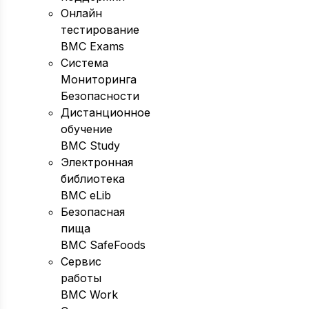
Онлайн
тестирование
BMC Exams
Система
Мониторинга
Безопасности
Дистанционное
обучение
BMC Study
Электронная
библиотека
BMC eLib
Безопасная
пища
BMC SafeFoods
Сервис
работы
BMC Work