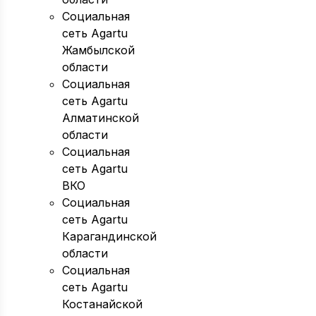
Социальная
сеть Agartu
Жамбылской
области
Социальная
сеть Agartu
Алматинской
области
Социальная
сеть Agartu
ВКО
Социальная
сеть Agartu
Карагандинской
области
Социальная
сеть Agartu
Костанайской