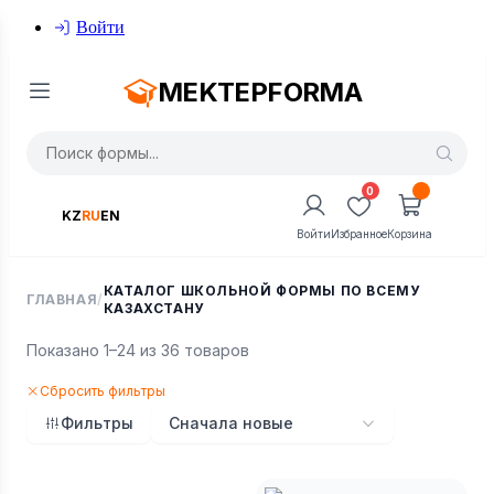
Войти
MEKTEPFORMA
0
KZ
RU
EN
Войти
Избранное
Корзина
КАТАЛОГ ШКОЛЬНОЙ ФОРМЫ ПО ВСЕМУ
ГЛАВНАЯ
/
КАЗАХСТАНУ
Показано 1–24 из 36 товаров
Сбросить фильтры
Фильтры
Сначала новые