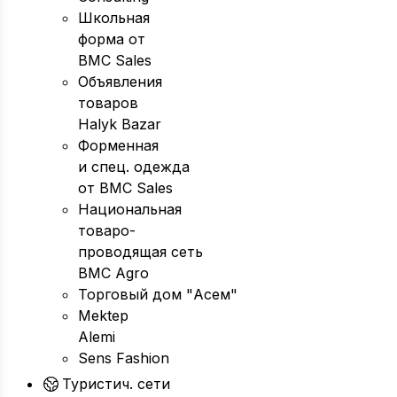
Школьная
форма от
BMC Sales
Объявления
товаров
Halyk Bazar
Форменная
и спец. одежда
от BMC Sales
Национальная
товаро-
проводящая сеть
BMC Agro
Торговый дом "Асем"
Mektep
Alemi
Sens Fashion
Туристич. сети