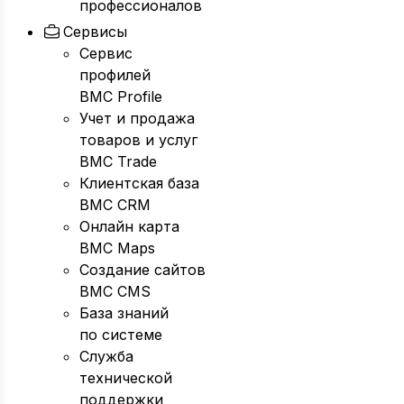
профессионалов
Сервисы
Сервис
профилей
BMC Profile
Учет и продажа
товаров и услуг
BMC Trade
Клиентская база
BMC CRM
Онлайн карта
BMC Maps
Создание сайтов
BMC CMS
База знаний
по системе
Служба
технической
поддержки