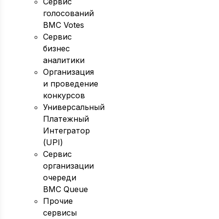
Сервис
голосований
BMC Votes
Сервис
бизнес
аналитики
Организация
и проведение
конкурсов
Универсальный
Платежный
Интегратор
(UPI)
Сервис
организации
очереди
BMC Queue
Прочие
сервисы