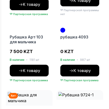
К товару
К товару
Партнерской программы
Партнерская программа
нет
Хит
Хит
Рубашка Арт:103
рубашка 4093
для мальчика
7 500 KZT
0 KZT
В наличии
•
1181 шт
В наличии
•
987 шт
К товару
К товару
Партнерская программа
Партнерская программа
Хит