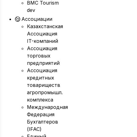
BMC Tourism
dev
Ассоциации
Казахстанская
Ассоциация
IT-компаний
Ассоциация
торговых
предприятий
Ассоциация
кредитных
товариществ
агропромышл.
комплекса
Международная
Федерация
Бухгалтеров
(IFAC)
Единый