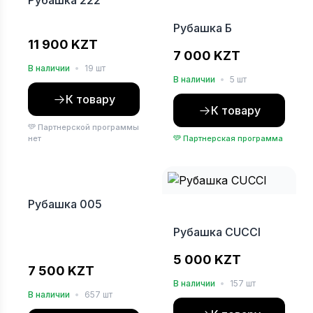
Рубашка 222
Рубашка Б
11 900 KZT
7 000 KZT
В наличии
•
19 шт
В наличии
•
5 шт
К товару
К товару
Партнерской программы
нет
Партнерская программа
Хит
Рубашка 005
Рубашка CUCCI
5 000 KZT
7 500 KZT
В наличии
•
157 шт
В наличии
•
657 шт