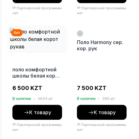
Партнерской программы
Партнерской программы
нет
нет
Хит
Хит
Поло Harmony сер.
кор. рук
поло комфортной
школы белая корот
рукав
6 500 KZT
7 500 KZT
В наличии
•
4644 шт
В наличии
•
389 шт
К товару
К товару
Партнерской программы
Партнерской программы
нет
нет