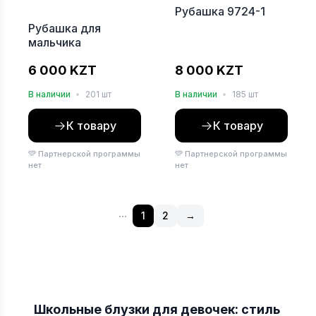
Рубашка 9724-1
Рубашка для
мальчика
6 000 KZT
8 000 KZT
В наличии
•
201 шт
В наличии
•
185 шт
К товару
К товару
Партнерской программы
Партнерской программы
нет
нет
...
1
2
→
Школьные блузки для девочек: стиль