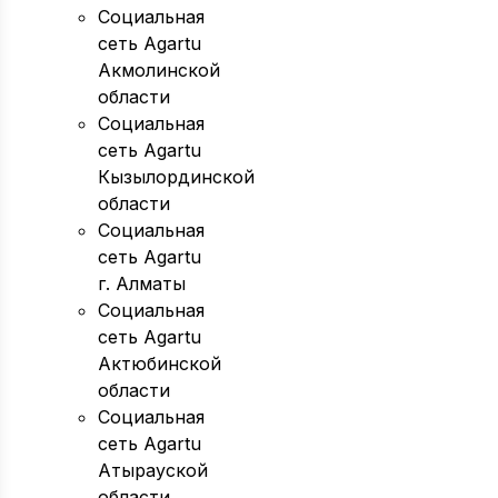
Социальная
сеть Agartu
Акмолинской
области
Социальная
сеть Agartu
Кызылординской
области
Социальная
сеть Agartu
г. Алматы
Социальная
сеть Agartu
Актюбинской
области
Социальная
сеть Agartu
Атырауской
области