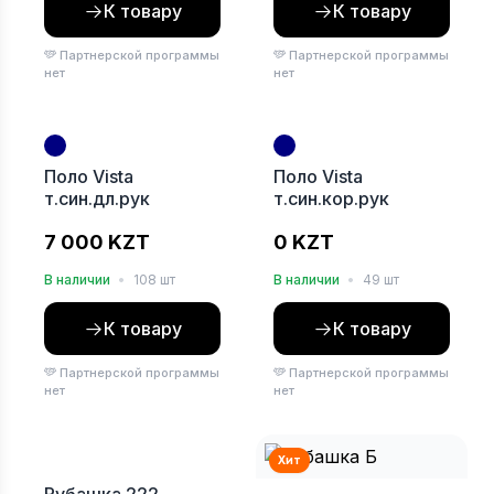
К товару
К товару
Партнерской программы
Партнерской программы
нет
нет
Хит
Хит
Поло Vista
Поло Vista
т.син.дл.рук
т.син.кор.рук
7 000 KZT
0 KZT
В наличии
•
108 шт
В наличии
•
49 шт
К товару
К товару
Партнерской программы
Партнерской программы
нет
нет
Хит