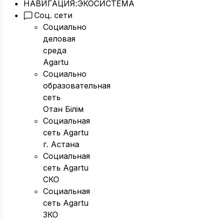
НАВИГАЦИЯ:
ЭКОСИСТЕМА
Соц. сети
Социально
деловая
среда
Agartu
Социально
образовательная
сеть
Отан Бiлiм
Социальная
сеть Agartu
г. Астана
Социальная
сеть Agartu
СКО
Социальная
сеть Agartu
ЗКО