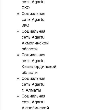
сеть Agartu
СКО
Социальная
сеть Agartu
ЗКО
Социальная
сеть Agartu
Акмолинской
области
Социальная
сеть Agartu
Кызылординской
области
Социальная
сеть Agartu
г. Алматы
Социальная
сеть Agartu
Актюбинской