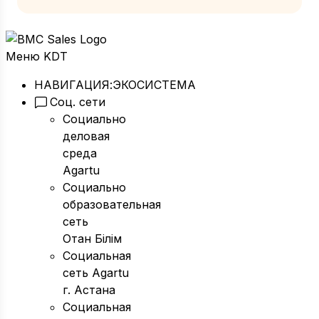
Меню KDT
НАВИГАЦИЯ:
ЭКОСИСТЕМА
Соц. сети
Социально
деловая
среда
Agartu
Социально
образовательная
сеть
Отан Бiлiм
Социальная
сеть Agartu
г. Астана
Социальная