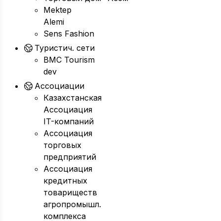
Mektep
Alemi
Sens Fashion
Туристич. сети
BMC Tourism
dev
Ассоциации
Казахстанская
Ассоциация
IT-компаний
Ассоциация
торговых
предприятий
Ассоциация
кредитных
товариществ
агропромышл.
комплекса