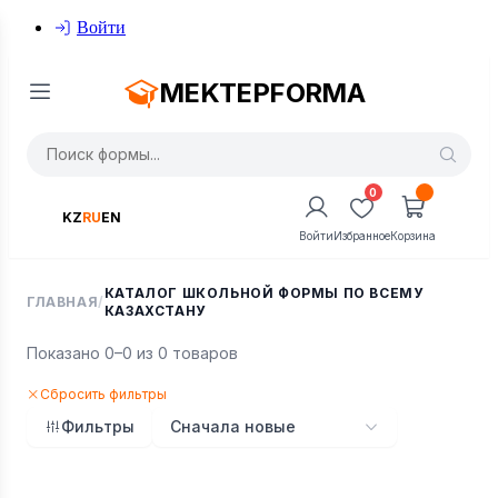
Войти
MEKTEPFORMA
0
KZ
RU
EN
Войти
Избранное
Корзина
КАТАЛОГ ШКОЛЬНОЙ ФОРМЫ ПО ВСЕМУ
ГЛАВНАЯ
/
КАЗАХСТАНУ
Показано 0–0 из 0 товаров
Сбросить фильтры
Фильтры
Сначала новые