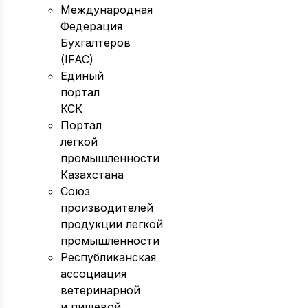
Международная
Федерация
Бухгалтеров
(IFAC)
Единый
портал
КСК
Портал
легкой
промышленности
Казахстана
Союз
производителей
продукции легкой
промышленности
Республиканская
ассоциация
ветеринарной
и пищевой