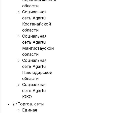
области
Социальная
сеть Agartu
Костанайской
области
Социальная
сеть Agartu
Мангистауской
области
Социальная
сеть Agartu
Павлодарской
области
Социальная
сеть Agartu
ЮКО
Торгов. сети
Единая