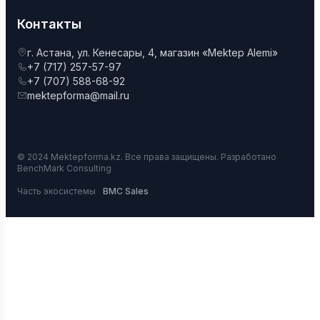
Контакты
г. Астана, ул. Кенесары, 4, магазин «Mektep Alemi»
+7 (717) 257-57-97
+7 (707) 588-68-92
mektepforma@mail.ru
© 2024 Mektepforma.kz. Все права защищены. Разработано
BenchMark Consulting
Часть экосистемы
BMC Sales