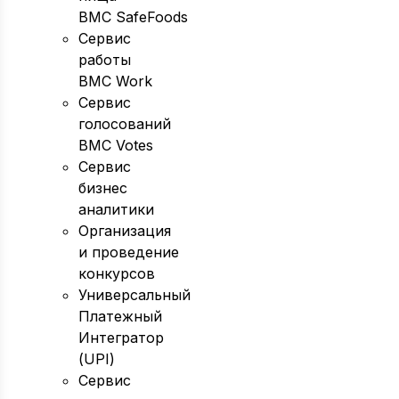
BMC SafeFoods
Сервис
работы
BMC Work
Сервис
голосований
BMC Votes
Сервис
бизнес
аналитики
Организация
и проведение
конкурсов
Универсальный
Платежный
Интегратор
(UPI)
Сервис