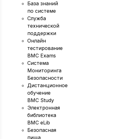
База знаний
по системе
Служба
технической
поддержки
Онлайн
тестирование
BMC Exams
Система
Мониторинга
Безопасности
Дистанционное
обучение
BMC Study
Электронная
библиотека
BMC eLib
Безопасная
пища