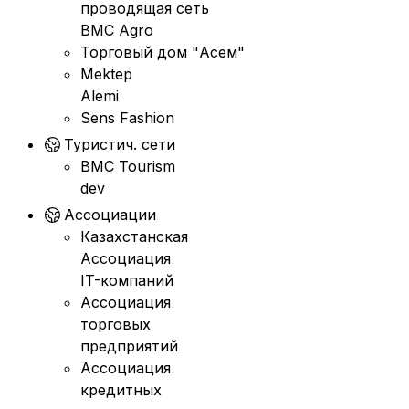
проводящая сеть
BMC Agro
Торговый дом "Асем"
Mektep
Alemi
Sens Fashion
Туристич. сети
BMC Tourism
dev
Ассоциации
Казахстанская
Ассоциация
IT-компаний
Ассоциация
торговых
предприятий
Ассоциация
кредитных