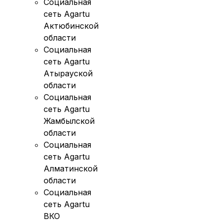
Социальная
сеть Agartu
Актюбинской
области
Социальная
сеть Agartu
Атырауской
области
Социальная
сеть Agartu
Жамбылской
области
Социальная
сеть Agartu
Алматинской
области
Социальная
сеть Agartu
ВКО