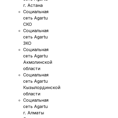
г. Астана
Социальная
сеть Agartu
СКО
Социальная
сеть Agartu
ЗКО
Социальная
сеть Agartu
Акмолинской
области
Социальная
сеть Agartu
Кызылординской
области
Социальная
сеть Agartu
г. Алматы