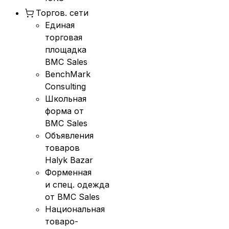
Торгов. сети
Единая
торговая
площадка
BMC Sales
BenchMark
Consulting
Школьная
форма от
BMC Sales
Объявления
товаров
Halyk Bazar
Форменная
и спец. одежда
от BMC Sales
Национальная
товаро-