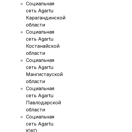
Социальная
сеть Agartu
Карагандинской
области
Социальная
сеть Agartu
Костанайской
области
Социальная
сеть Agartu
Мангистауской
области
Социальная
сеть Agartu
Павлодарской
области
Социальная
сеть Agartu
ЮКО