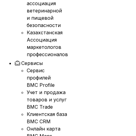
ассоциация
ветеринарной
и пищевой
безопасности
Казахстанская
Ассоциация
маркетологов
профессионалов
Сервисы
Сервис
профилей
BMC Profile
Учет и продажа
товаров и услуг
BMC Trade
Клиентская база
BMC CRM
Онлайн карта
BMC Maps