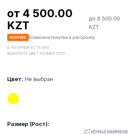
от 4 500.00
до 8 500.00
KZT
KZT
Возможна покупка в рассрочку
KASPI RED
В НАЛИЧИИ ЕСТЬ (56)
ВЫБЕРИТЕ ЦВЕТ РАЗМЕР ПОЛ
Цвет:
Не выбран
Размер (Рост):
Таблица размеров