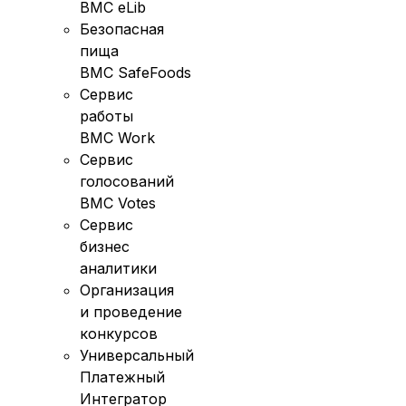
BMC eLib
Безопасная
пища
BMC SafeFoods
Сервис
работы
BMC Work
Сервис
голосований
BMC Votes
Сервис
бизнес
аналитики
Организация
и проведение
конкурсов
Универсальный
Платежный
Интегратор