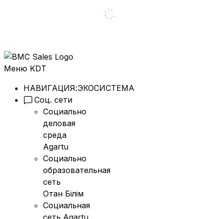
Меню KDT
НАВИГАЦИЯ:
ЭКОСИСТЕМА
Соц. сети
Социально
деловая
среда
Agartu
Социально
образовательная
сеть
Отан Бiлiм
Социальная
сеть Agartu