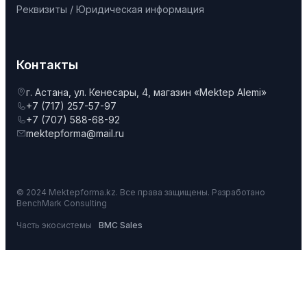
Реквизиты / Юридическая информация
Контакты
г. Астана, ул. Кенесары, 4, магазин «Mektep Alemi»
+7 (717) 257-57-97
+7 (707) 588-68-92
mektepforma@mail.ru
© 2024 Mektepforma.kz. Все права защищены. Разработано
BenchMark Consulting
Часть экосистемы
BMC Sales