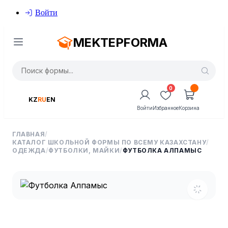
Войти
MEKTEPFORMA
0
KZ
RU
EN
Войти
Избранное
Корзина
ГЛАВНАЯ
/
КАТАЛОГ ШКОЛЬНОЙ ФОРМЫ ПО ВСЕМУ КАЗАХСТАНУ
/
ОДЕЖДА
/
ФУТБОЛКИ, МАЙКИ
/
ФУТБОЛКА АЛПАМЫС