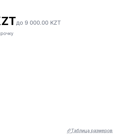
KZT
до 9 000.00 KZT
срочку
Таблица размеров