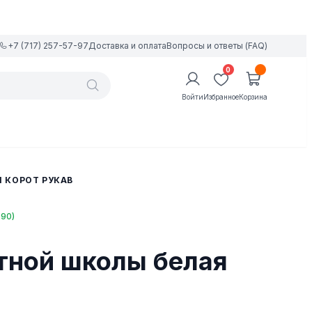
+7 (717) 257-57-97
Доставка и оплата
Вопросы и ответы (FAQ)
0
Войти
Избранное
Корзина
 КОРОТ РУКАВ
690)
тной школы белая