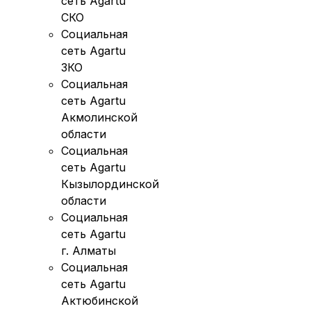
сеть Agartu
СКО
Социальная
сеть Agartu
ЗКО
Социальная
сеть Agartu
Акмолинской
области
Социальная
сеть Agartu
Кызылординской
области
Социальная
сеть Agartu
г. Алматы
Социальная
сеть Agartu
Актюбинской