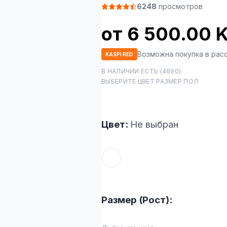
6248
просмотров
от 6 500.00 
Возможна покупка в рас
KASPI RED
В НАЛИЧИИ ЕСТЬ (4690)
ВЫБЕРИТЕ ЦВЕТ РАЗМЕР ПОЛ
Цвет:
Не выбран
Размер (Рост):