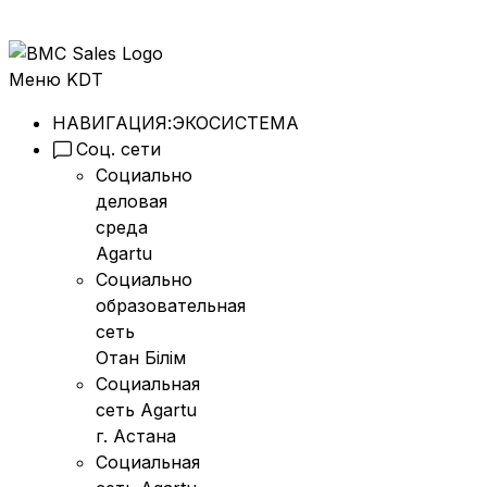
Меню KDT
НАВИГАЦИЯ:
ЭКОСИСТЕМА
Соц. сети
Социально
деловая
среда
Agartu
Социально
образовательная
сеть
Отан Бiлiм
Социальная
сеть Agartu
г. Астана
Социальная