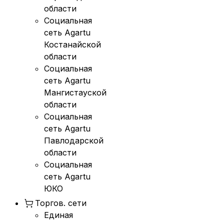
области
Социальная
сеть Agartu
Костанайской
области
Социальная
сеть Agartu
Мангистауской
области
Социальная
сеть Agartu
Павлодарской
области
Социальная
сеть Agartu
ЮКО
Торгов. сети
Единая