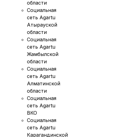
области
Социальная
сеть Agartu
Атырауской
области
Социальная
сеть Agartu
Жамбылской
области
Социальная
сеть Agartu
Алматинской
области
Социальная
сеть Agartu
ВКО
Социальная
сеть Agartu
Карагандинской