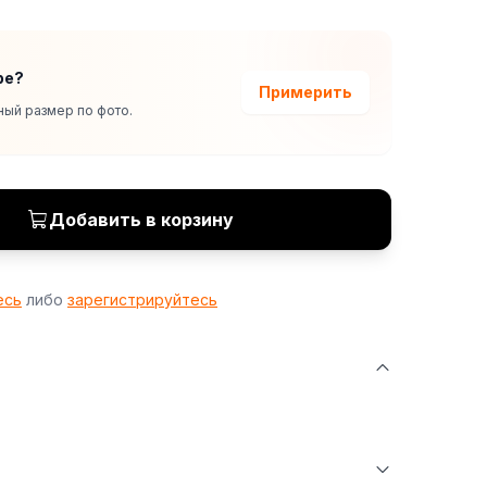
ре?
Примерить
ый размер по фото.
Добавить в корзину
есь
либо
зарегистрируйтесь