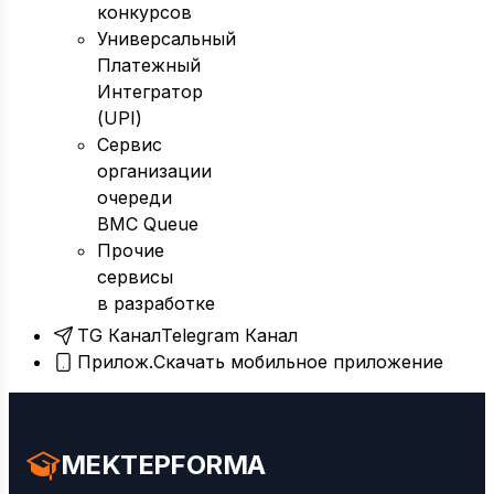
конкурсов
Универсальный
Платежный
Интегратор
(UPI)
Сервис
организации
очереди
BMC Queue
Прочие
сервисы
в разработке
TG Канал
Telegram Канал
Прилож.
Скачать мобильное приложение
MEKTEPFORMA