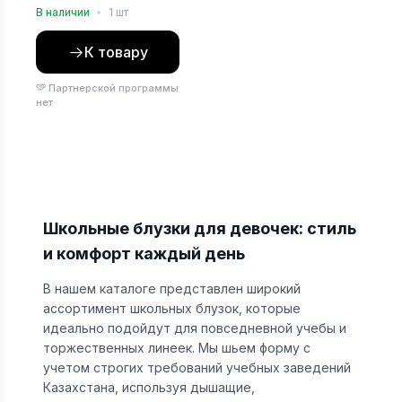
В наличии
•
1 шт
К товару
Партнерской программы
нет
Школьные блузки для девочек: стиль
и комфорт каждый день
В нашем каталоге представлен широкий
ассортимент школьных блузок, которые
идеально подойдут для повседневной учебы и
торжественных линеек. Мы шьем форму с
учетом строгих требований учебных заведений
Казахстана, используя дышащие,