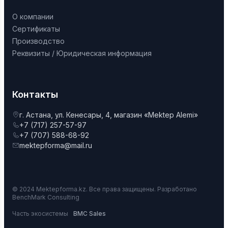
О компании
Сертификаты
Производство
Реквизиты / Юридическая информация
Контакты
г. Астана, ул. Кенесары, 4, магазин «Mektep Alemi»
+7 (717) 257-57-97
+7 (707) 588-68-92
mektepforma@mail.ru
© 2024 Mektepforma.kz. Все права защищены. Разработано
BenchMark Consulting
Часть экосистемы
BMC Sales