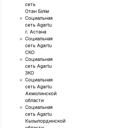
сеть
Отан Бiлiм
Социальная
сеть Agartu
г. Астана
Социальная
сеть Agartu
СКО
Социальная
сеть Agartu
ЗКО
Социальная
сеть Agartu
Акмолинской
области
Социальная
сеть Agartu
Кызылординской
области