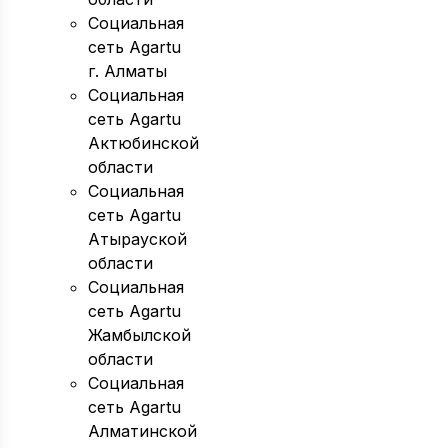
Социальная
сеть Agartu
г. Алматы
Социальная
сеть Agartu
Актюбинской
области
Социальная
сеть Agartu
Атырауской
области
Социальная
сеть Agartu
Жамбылской
области
Социальная
сеть Agartu
Алматинской