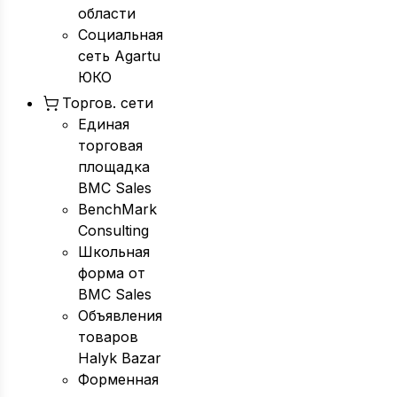
области
Социальная
сеть Agartu
ЮКО
Торгов. сети
Единая
торговая
площадка
BMC Sales
BenchMark
Consulting
Школьная
форма от
BMC Sales
Объявления
товаров
Halyk Bazar
Форменная