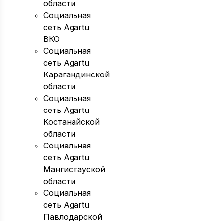
области
Социальная
сеть Agartu
ВКО
Социальная
сеть Agartu
Карагандинской
области
Социальная
сеть Agartu
Костанайской
области
Социальная
сеть Agartu
Мангистауской
области
Социальная
сеть Agartu
Павлодарской