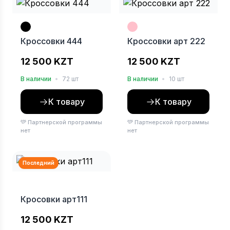
Кроссовки 444
Кроссовки арт 222
12 500 KZT
12 500 KZT
В наличии
•
72 шт
В наличии
•
10 шт
К товару
К товару
Партнерской программы
Партнерской программы
нет
нет
Последний
Кросовки арт111
12 500 KZT