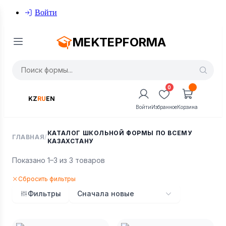
Войти
MEKTEPFORMA
0
KZ
RU
EN
Войти
Избранное
Корзина
КАТАЛОГ ШКОЛЬНОЙ ФОРМЫ ПО ВСЕМУ
ГЛАВНАЯ
/
КАЗАХСТАНУ
Показано 1–3 из 3 товаров
Сбросить фильтры
Фильтры
Сначала новые