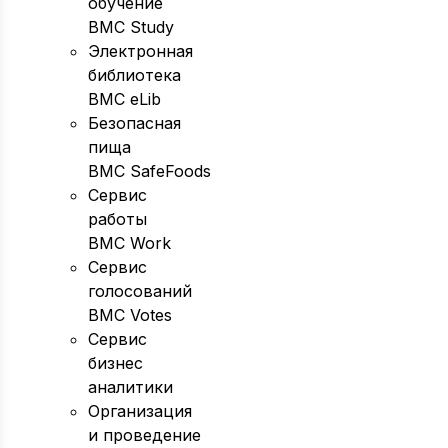
обучение
BMC Study
Электронная
библиотека
BMC eLib
Безопасная
пища
BMC SafeFoods
Сервис
работы
BMC Work
Сервис
голосований
BMC Votes
Сервис
бизнес
аналитики
Организация
и проведение