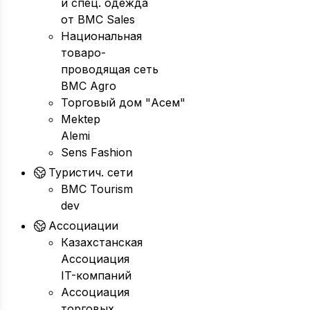
и спец. одежда
от BMC Sales
Национальная
товаро-
проводящая сеть
BMC Agro
Торговый дом "Асем"
Mektep
Alemi
Sens Fashion
Туристич. сети
BMC Tourism
dev
Ассоциации
Казахстанская
Ассоциация
IT-компаний
Ассоциация
торговых