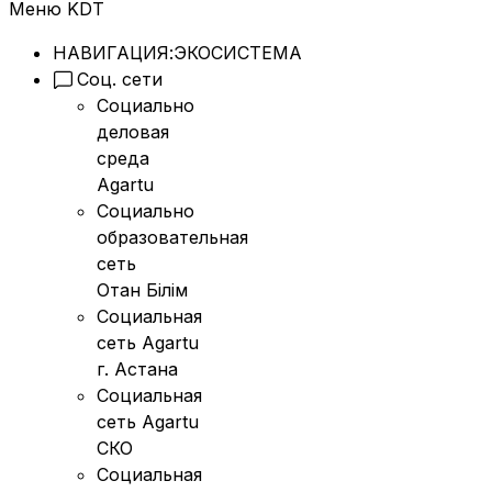
Меню KDT
НАВИГАЦИЯ:
ЭКОСИСТЕМА
Соц. сети
Социально
деловая
среда
Agartu
Социально
образовательная
сеть
Отан Бiлiм
Социальная
сеть Agartu
г. Астана
Социальная
сеть Agartu
СКО
Социальная