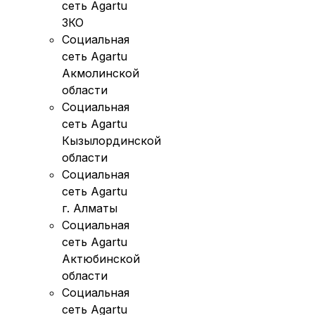
сеть Agartu
ЗКО
Социальная
сеть Agartu
Акмолинской
области
Социальная
сеть Agartu
Кызылординской
области
Социальная
сеть Agartu
г. Алматы
Социальная
сеть Agartu
Актюбинской
области
Социальная
сеть Agartu