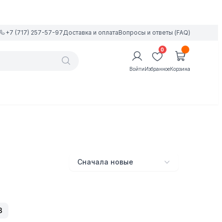
+7 (717) 257-57-97
Доставка и оплата
Вопросы и ответы (FAQ)
0
Войти
Избранное
Корзина
Сначала новые
3