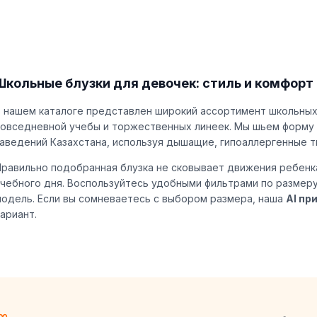
Школьные блузки для девочек: стиль и комфорт
 нашем каталоге представлен широкий ассортимент школьных
овседневной учебы и торжественных линеек. Мы шьем форму 
аведений Казахстана, используя дышащие, гипоаллергенные т
равильно подобранная блузка не сковывает движения ребенка
чебного дня. Воспользуйтесь удобными фильтрами по размеру
одель. Если вы сомневаетесь с выбором размера, наша
AI пр
ариант.