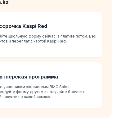
.kz
ссрочка Kaspi Red
йте школьную форму сейчас, а платите потом. Без
тов и переплат с картой Kaspi Red.
ртнерская программа
те участником экосистемы BMC Sales,
ендуйте форму другим и получайте бонусы с
 покупки по вашей ссылке.