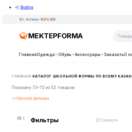
Войти
г. Астана
KZ
RU
EN
MEKTEPFORMA
Главная
Одежда
Обувь
Аксессуары
Заказать
О н
ГЛАВНАЯ
/
КАТАЛОГ ШКОЛЬНОЙ ФОРМЫ ПО ВСЕМУ КАЗАХ
Показано 73–72 из 52 товаров
Сбросить фильтры
Фильтры
Свернуть