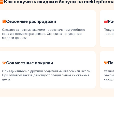
Как получить скидки и бонусы на mektepforma
Сезонные распродажи
Ра
Следите за нашими акциями перед началом учебного
Покупа
года и в период праздников. Скидки на популярные
процен
модели до 30%!
Совместные покупки
Па
Объединяйтесь с другими родителями класса или школы.
Стань
При оптовом заказе действуют специальные сниженные
реком
цены.
каждой