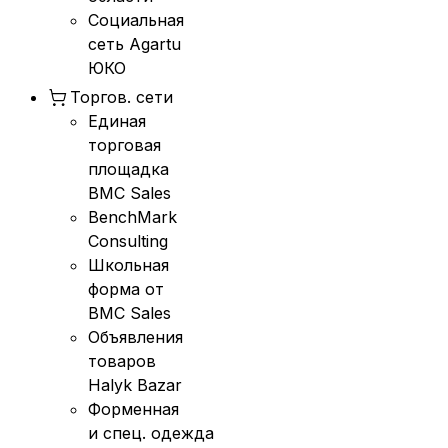
Социальная
сеть Agartu
ЮКО
Торгов. сети
Единая
торговая
площадка
BMC Sales
BenchMark
Consulting
Школьная
форма от
BMC Sales
Объявления
товаров
Halyk Bazar
Форменная
и спец. одежда