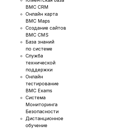
Клиентская база
BMC CRM
Онлайн карта
BMC Maps
Создание сайтов
BMC CMS
База знаний
по системе
Служба
технической
поддержки
Онлайн
тестирование
BMC Exams
Система
Мониторинга
Безопасности
Дистанционное
обучение