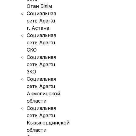
Отан Бiлiм
Социальная
сеть Agartu
г. Астана
Социальная
сеть Agartu
СКО
Социальная
сеть Agartu
ЗКО
Социальная
сеть Agartu
Акмолинской
области
Социальная
сеть Agartu
Кызылординской
области