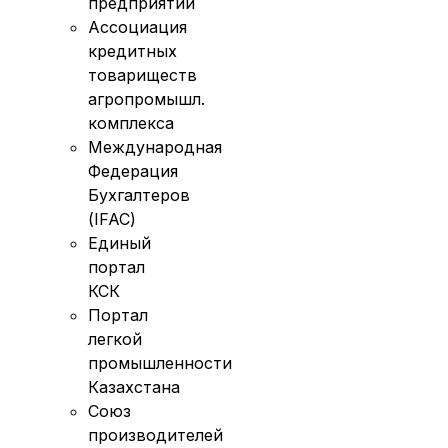
предприятий
Ассоциация
кредитных
товариществ
агропромышл.
комплекса
Международная
Федерация
Бухгалтеров
(IFAC)
Единый
портал
КСК
Портал
легкой
промышленности
Казахстана
Союз
производителей