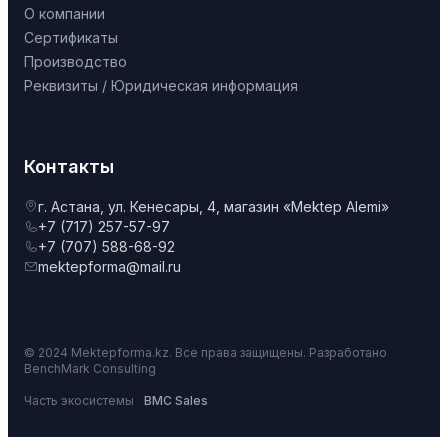
О компании
Сертификаты
Производство
Реквизиты / Юридическая информация
Контакты
г. Астана, ул. Кенесары, 4, магазин «Mektep Alemi»
+7 (717) 257-57-97
+7 (707) 588-68-92
mektepforma@mail.ru
© 2024 Mektepforma.kz. Все права защищены. Разработано
BenchMark Consulting
Часть экосистемы
BMC Sales