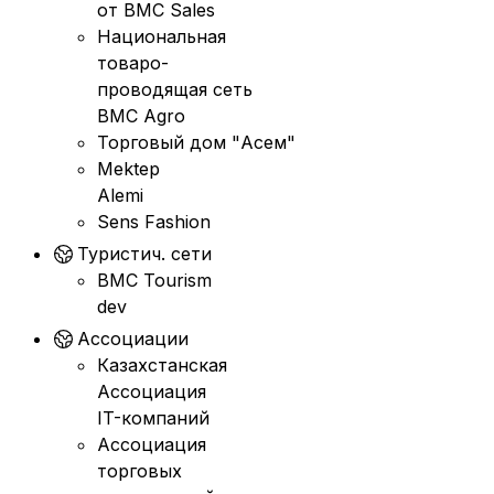
от BMC Sales
Национальная
товаро-
проводящая сеть
BMC Agro
Торговый дом "Асем"
Mektep
Alemi
Sens Fashion
Туристич. сети
BMC Tourism
dev
Ассоциации
Казахстанская
Ассоциация
IT-компаний
Ассоциация
торговых