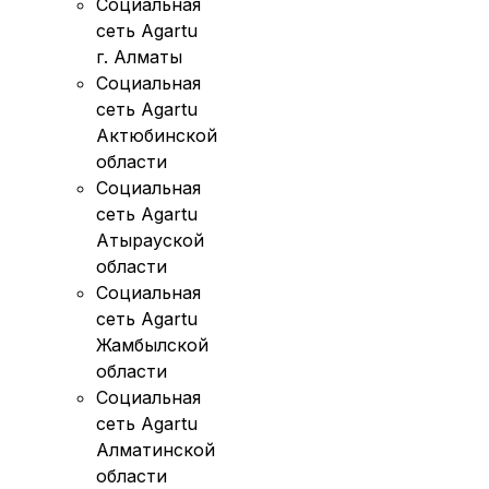
Социальная
сеть Agartu
г. Алматы
Социальная
сеть Agartu
Актюбинской
области
Социальная
сеть Agartu
Атырауской
области
Социальная
сеть Agartu
Жамбылской
области
Социальная
сеть Agartu
Алматинской
области