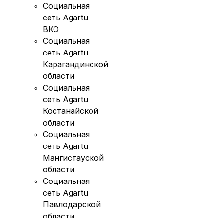
Социальная
сеть Agartu
ВКО
Социальная
сеть Agartu
Карагандинской
области
Социальная
сеть Agartu
Костанайской
области
Социальная
сеть Agartu
Мангистауской
области
Социальная
сеть Agartu
Павлодарской
области