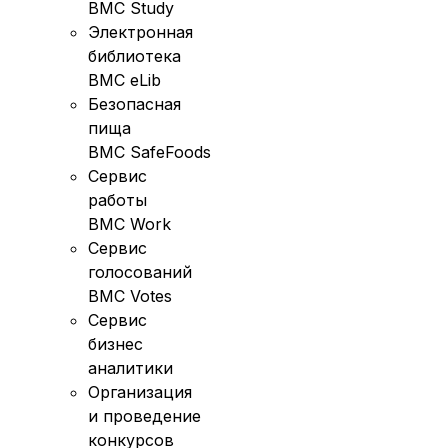
BMC Study
Электронная
библиотека
BMC eLib
Безопасная
пища
BMC SafeFoods
Сервис
работы
BMC Work
Сервис
голосований
BMC Votes
Сервис
бизнес
аналитики
Организация
и проведение
конкурсов