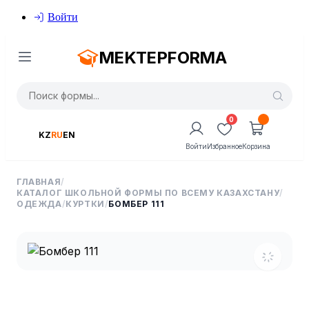
Войти
MEKTEPFORMA
0
KZ
RU
EN
Войти
Избранное
Корзина
ГЛАВНАЯ
/
КАТАЛОГ ШКОЛЬНОЙ ФОРМЫ ПО ВСЕМУ КАЗАХСТАНУ
/
ОДЕЖДА
/
КУРТКИ
/
БОМБЕР 111