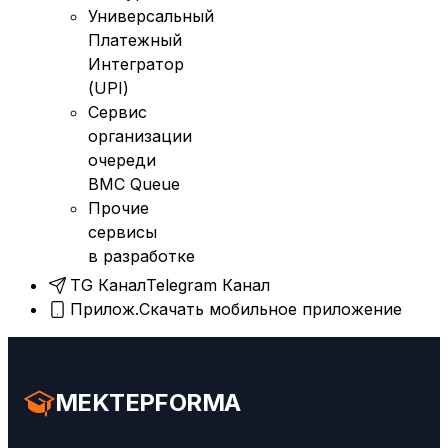
Универсальный
Платежный
Интегратор
(UPI)
Сервис
организации
очереди
BMC Queue
Прочие
сервисы
в разработке
TG Канал
Telegram Канал
Прилож.
Скачать мобильное приложение
MEKTEPFORMA