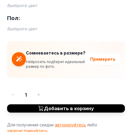
Выберите цвет
Пол:
Выберите цвет
Сомневаетесь в размере?
Примерить
Нейросеть подберет идеальный
размер по фото.
1
Добавить в корзину
Для получения скидки
авторизуйтесь
либо
зарегистрируйтесь