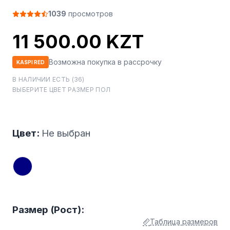
1039
просмотров
11 500.00 KZT
Возможна покупка в рассрочку
KASPI RED
В НАЛИЧИИ ЕСТЬ (36)
ВЫБЕРИТЕ ЦВЕТ РАЗМЕР ПОЛ
Цвет:
Не выбран
Размер (Рост):
Таблица размеров