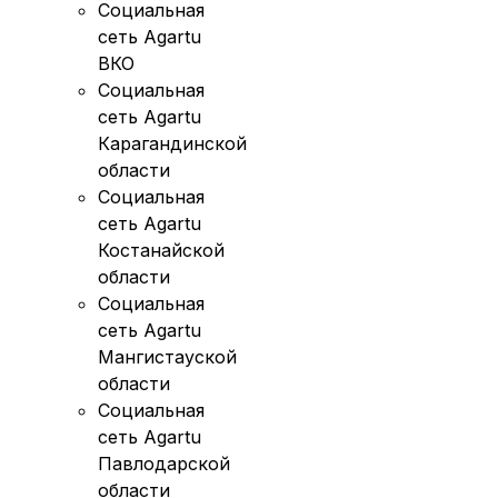
Социальная
сеть Agartu
ВКО
Социальная
сеть Agartu
Карагандинской
области
Социальная
сеть Agartu
Костанайской
области
Социальная
сеть Agartu
Мангистауской
области
Социальная
сеть Agartu
Павлодарской
области