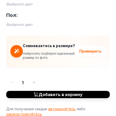
Выберите цвет
Пол:
Выберите цвет
Сомневаетесь в размере?
Примерить
Нейросеть подберет идеальный
размер по фото.
1
Добавить в корзину
Для получения скидки
авторизуйтесь
либо
зарегистрируйтесь