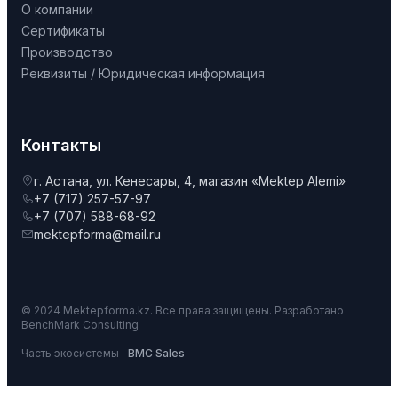
О компании
Сертификаты
Производство
Реквизиты / Юридическая информация
Контакты
г. Астана, ул. Кенесары, 4, магазин «Mektep Alemi»
+7 (717) 257-57-97
+7 (707) 588-68-92
mektepforma@mail.ru
© 2024 Mektepforma.kz. Все права защищены. Разработано
BenchMark Consulting
Часть экосистемы
BMC Sales