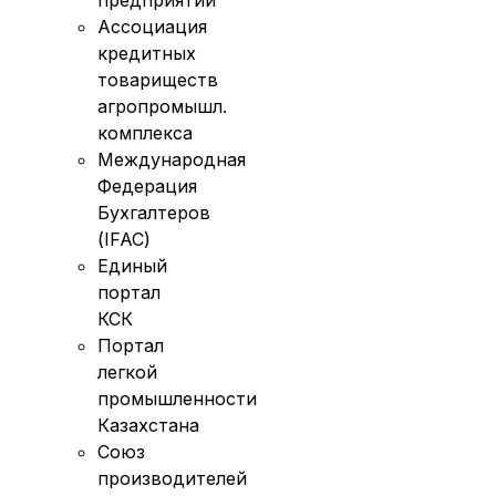
предприятий
Ассоциация
кредитных
товариществ
агропромышл.
комплекса
Международная
Федерация
Бухгалтеров
(IFAC)
Единый
портал
КСК
Портал
легкой
промышленности
Казахстана
Союз
производителей