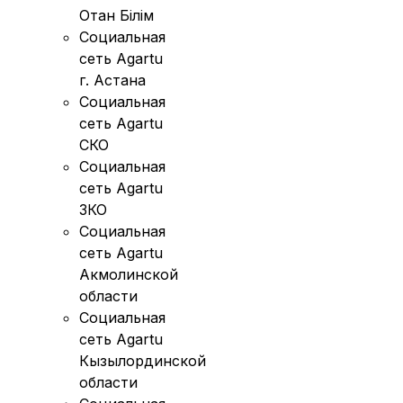
Отан Бiлiм
Социальная
сеть Agartu
г. Астана
Социальная
сеть Agartu
СКО
Социальная
сеть Agartu
ЗКО
Социальная
сеть Agartu
Акмолинской
области
Социальная
сеть Agartu
Кызылординской
области