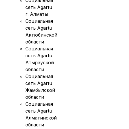
Социальная
сеть Agartu
г. Алматы
Социальная
сеть Agartu
Актюбинской
области
Социальная
сеть Agartu
Атырауской
области
Социальная
сеть Agartu
Жамбылской
области
Социальная
сеть Agartu
Алматинской
области