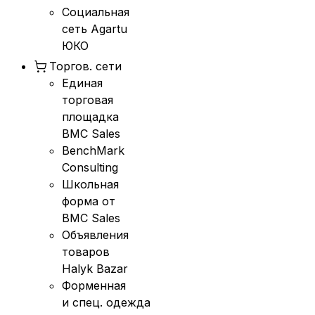
Социальная
сеть Agartu
ЮКО
Торгов. сети
Единая
торговая
площадка
BMC Sales
BenchMark
Consulting
Школьная
форма от
BMC Sales
Объявления
товаров
Halyk Bazar
Форменная
и спец. одежда