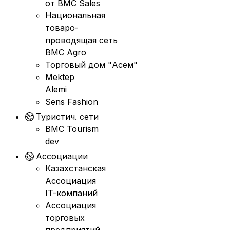
от BMC Sales
Национальная
товаро-
проводящая сеть
BMC Agro
Торговый дом "Асем"
Mektep
Alemi
Sens Fashion
Туристич. сети
BMC Tourism
dev
Ассоциации
Казахстанская
Ассоциация
IT-компаний
Ассоциация
торговых