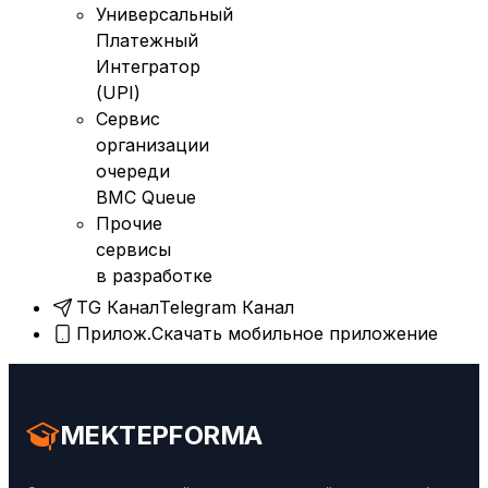
Универсальный
Платежный
Интегратор
(UPI)
Сервис
организации
очереди
BMC Queue
Прочие
сервисы
в разработке
TG Канал
Telegram Канал
Прилож.
Скачать мобильное приложение
MEKTEPFORMA