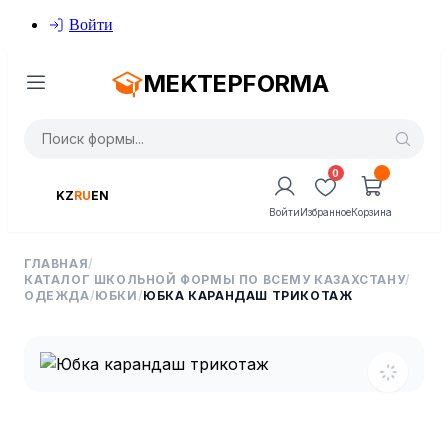
Войти
MEKTEPFORMA
0
KZ
RU
EN
Войти
Избранное
Корзина
ГЛАВНАЯ
/
КАТАЛОГ ШКОЛЬНОЙ ФОРМЫ ПО ВСЕМУ КАЗАХСТАНУ
/
ОДЕЖДА
/
ЮБКИ
/
ЮБКА КАРАНДАШ ТРИКОТАЖ