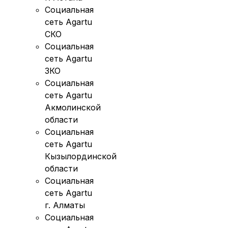
Социальная
сеть Agartu
СКО
Социальная
сеть Agartu
ЗКО
Социальная
сеть Agartu
Акмолинской
области
Социальная
сеть Agartu
Кызылординской
области
Социальная
сеть Agartu
г. Алматы
Социальная