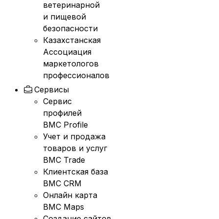
ветеринарной
и пищевой
безопасности
Казахстанская
Ассоциация
маркетологов
профессионалов
Сервисы
Сервис
профилей
BMC Profile
Учет и продажа
товаров и услуг
BMC Trade
Клиентская база
BMC CRM
Онлайн карта
BMC Maps
Создание сайтов