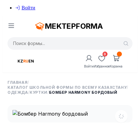
Войти
MEKTEPFORMA
0
KZ
RU
EN
Войти
Избранное
Корзина
ГЛАВНАЯ
/
КАТАЛОГ ШКОЛЬНОЙ ФОРМЫ ПО ВСЕМУ КАЗАХСТАНУ
/
ОДЕЖДА
/
КУРТКИ
/
БОМБЕР HARMONY БОРДОВЫЙ