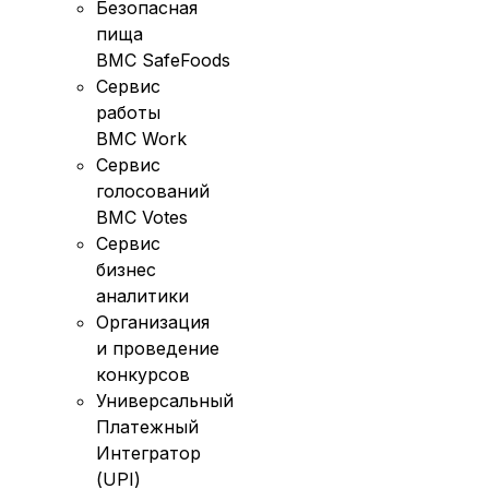
Безопасная
пища
BMC SafeFoods
Сервис
работы
BMC Work
Сервис
голосований
BMC Votes
Сервис
бизнес
аналитики
Организация
и проведение
конкурсов
Универсальный
Платежный
Интегратор
(UPI)