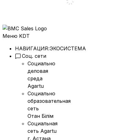
Меню KDT
НАВИГАЦИЯ:
ЭКОСИСТЕМА
Соц. сети
Социально
деловая
среда
Agartu
Социально
образовательная
сеть
Отан Бiлiм
Социальная
сеть Agartu
г. Астана