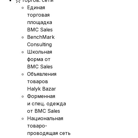
Единая
торговая
площадка
BMC Sales
BenchMark
Consulting
Школьная
форма от
BMC Sales
Объявления
товаров
Halyk Bazar
Форменная
и спец. одежда
от BMC Sales
Национальная
товаро-
проводящая сеть