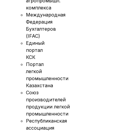
агропромышл.
комплекса
Международная
Федерация
Бухгалтеров
(IFAC)
Единый
портал
КСК
Портал
легкой
промышленности
Казахстана
Союз
производителей
продукции легкой
промышленности
Республиканская
ассоциация