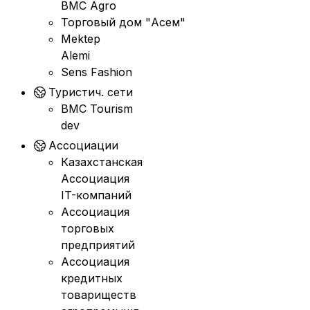
BMC Agro
Торговый дом "Асем"
Mektep
Alemi
Sens Fashion
Туристич. сети
BMC Tourism
dev
Ассоциации
Казахстанская
Ассоциация
IT-компаний
Ассоциация
торговых
предприятий
Ассоциация
кредитных
товариществ