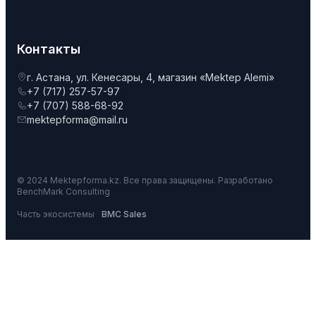
Контакты
г. Астана, ул. Кенесары, 4, магазин «Mektep Alemi»
+7 (717) 257-57-97
+7 (707) 588-68-92
mektepforma@mail.ru
© 2024 Mektepforma.kz. Все права защищены. Разработано
BenchMark Consulting
Часть экосистемы
BMC Sales