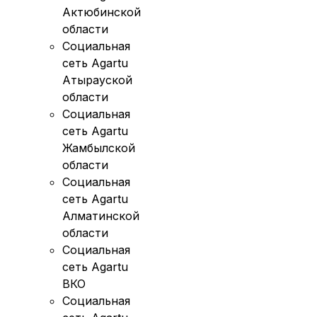
Актюбинской
области
Социальная
сеть Agartu
Атырауской
области
Социальная
сеть Agartu
Жамбылской
области
Социальная
сеть Agartu
Алматинской
области
Социальная
сеть Agartu
ВКО
Социальная