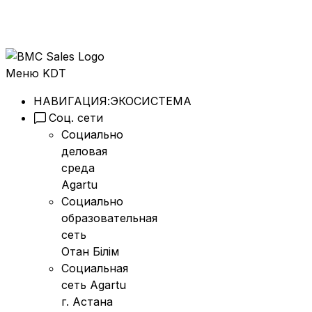
Меню KDT
НАВИГАЦИЯ:
ЭКОСИСТЕМА
Соц. сети
Социально
деловая
среда
Agartu
Социально
образовательная
сеть
Отан Бiлiм
Социальная
сеть Agartu
г. Астана