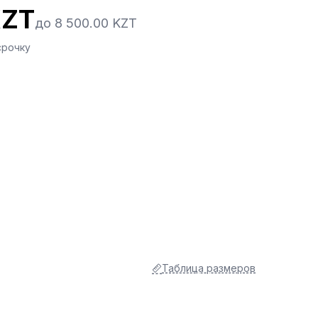
KZT
до 8 500.00 KZT
срочку
Таблица размеров