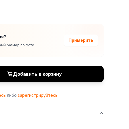
ре?
Примерить
ый размер по фото.
Добавить в корзину
есь
либо
зарегистрируйтесь