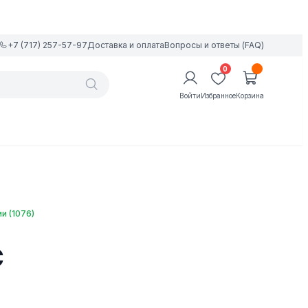
+7 (717) 257-57-97
Доставка и оплата
Вопросы и ответы (FAQ)
0
Войти
Избранное
Корзина
и (1076)
C