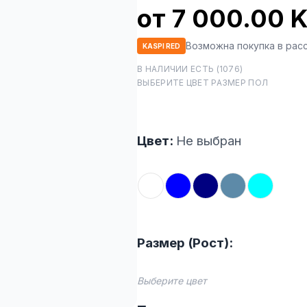
от 7 000.00 
Возможна покупка в рас
KASPI RED
В НАЛИЧИИ ЕСТЬ (1076)
ВЫБЕРИТЕ ЦВЕТ РАЗМЕР ПОЛ
Цвет:
Не выбран
Размер (Рост):
Выберите цвет