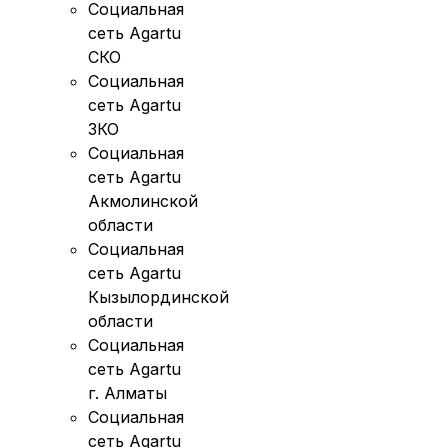
Социальная
сеть Agartu
СКО
Социальная
сеть Agartu
ЗКО
Социальная
сеть Agartu
Акмолинской
области
Социальная
сеть Agartu
Кызылординской
области
Социальная
сеть Agartu
г. Алматы
Социальная
сеть Agartu