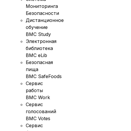
Мониторинга
Безопасности
Дистанционное
обучение
BMC Study
Электронная
библиотека
BMC eLib
Безопасная
пища
BMC SafeFoods
Сервис
работы
BMC Work
Сервис
голосований
BMC Votes
Сервис