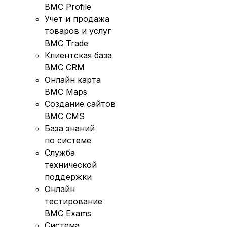
BMC Profile
Учет и продажа
товаров и услуг
BMC Trade
Клиентская база
BMC CRM
Онлайн карта
BMC Maps
Создание сайтов
BMC CMS
База знаний
по системе
Служба
технической
поддержки
Онлайн
тестирование
BMC Exams
Система