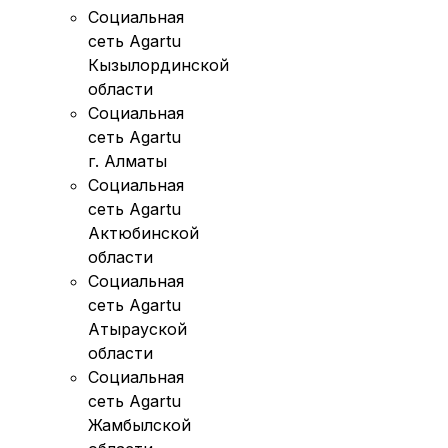
Социальная
сеть Agartu
Кызылординской
области
Социальная
сеть Agartu
г. Алматы
Социальная
сеть Agartu
Актюбинской
области
Социальная
сеть Agartu
Атырауской
области
Социальная
сеть Agartu
Жамбылской