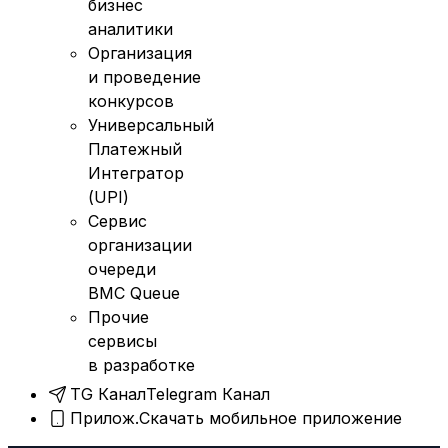
бизнес
аналитики
Организация
и проведение
конкурсов
Универсальный
Платежный
Интегратор
(UPI)
Сервис
организации
очереди
BMC Queue
Прочие
сервисы
в разработке
TG Канал
Telegram Канал
Прилож.
Скачать мобильное приложение