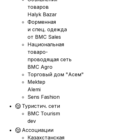
товаров
Halyk Bazar
Форменная
и спец. одежда
от BMC Sales
Национальная
товаро-
проводящая сеть
BMC Agro
Торговый дом "Асем"
Mektep
Alemi
Sens Fashion
Туристич. сети
BMC Tourism
dev
Ассоциации
Казахстанская