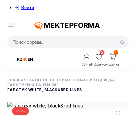
Войти
MEKTEPFORMA
0
KZ
RU
EN
Войти
Избранное
Корзина
ГЛАВНАЯ
/
КАТАЛОГ ОПТОВЫХ ТОВАРОВ
/
ОДЕЖДА
/
ГАЛСТУКИ И БАНТИКИ
/
ГАЛСТУК WHITE, BLACK&RED LINES
-15%