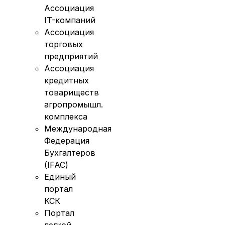
Ассоциация
IT-компаний
Ассоциация
торговых
предприятий
Ассоциация
кредитных
товариществ
агропромышл.
комплекса
Международная
Федерация
Бухгалтеров
(IFAC)
Единый
портал
КСК
Портал