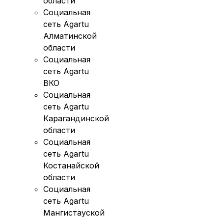
области
Социальная
сеть Agartu
Алматинской
области
Социальная
сеть Agartu
ВКО
Социальная
сеть Agartu
Карагандинской
области
Социальная
сеть Agartu
Костанайской
области
Социальная
сеть Agartu
Мангистауской