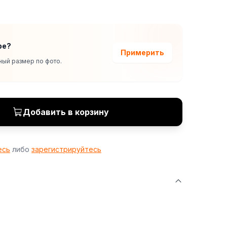
ре?
Примерить
ый размер по фото.
Добавить в корзину
есь
либо
зарегистрируйтесь