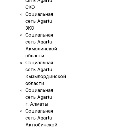
сеть Agartu
СКО
Социальная
сеть Agartu
ЗКО
Социальная
сеть Agartu
Акмолинской
области
Социальная
сеть Agartu
Кызылординской
области
Социальная
сеть Agartu
г. Алматы
Социальная
сеть Agartu
Актюбинской