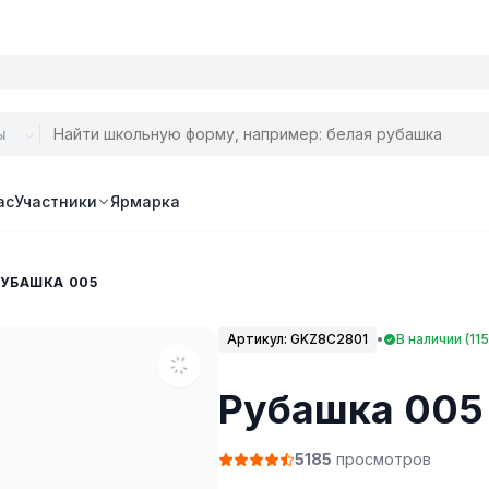
ас
Участники
Ярмарка
РУБАШКА 005
Артикул:
GKZ8C2801
•
В наличии (115
Рубашка 005
5185
просмотров