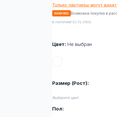
Только партнеры могут видет
Возможна покупка в рас
KASPI RED
В НАЛИЧИИ ЕСТЬ (1155)
Цвет:
Не выбран
Размер (Рост):
Выберите цвет
Пол: