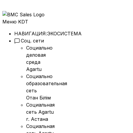
Меню KDT
НАВИГАЦИЯ:
ЭКОСИСТЕМА
Соц. сети
Социально
деловая
среда
Agartu
Социально
образовательная
сеть
Отан Бiлiм
Социальная
сеть Agartu
г. Астана
Социальная