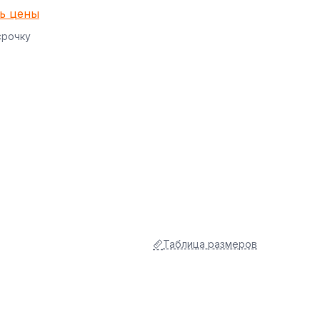
ь цены
срочку
Таблица размеров