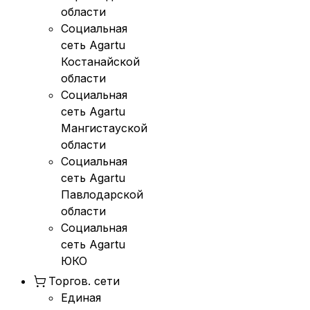
области
Социальная
сеть Agartu
Костанайской
области
Социальная
сеть Agartu
Мангистауской
области
Социальная
сеть Agartu
Павлодарской
области
Социальная
сеть Agartu
ЮКО
Торгов. сети
Единая