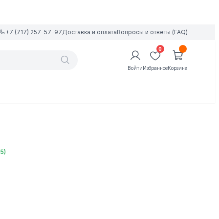
+7 (717) 257-57-97
Доставка и оплата
Вопросы и ответы (FAQ)
0
Войти
Избранное
Корзина
5)