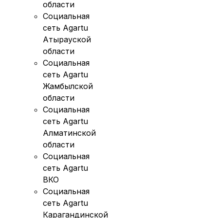
области
Социальная
сеть Agartu
Атырауской
области
Социальная
сеть Agartu
Жамбылской
области
Социальная
сеть Agartu
Алматинской
области
Социальная
сеть Agartu
ВКО
Социальная
сеть Agartu
Карагандинской