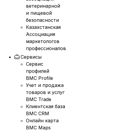
ветеринарной
и пищевой
безопасности
Казахстанская
Ассоциация
маркетологов
профессионалов
Сервисы
Сервис
профилей
BMC Profile
Учет и продажа
товаров и услуг
BMC Trade
Клиентская база
BMC CRM
Онлайн карта
BMC Maps