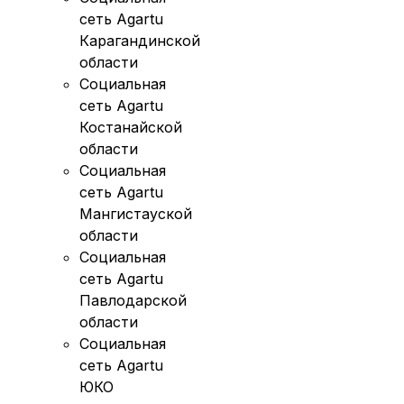
сеть Agartu
Карагандинской
области
Социальная
сеть Agartu
Костанайской
области
Социальная
сеть Agartu
Мангистауской
области
Социальная
сеть Agartu
Павлодарской
области
Социальная
сеть Agartu
ЮКО