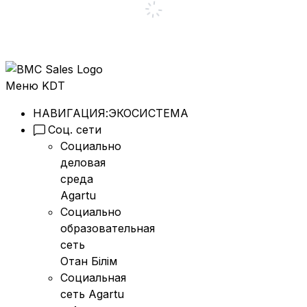
Меню KDT
НАВИГАЦИЯ:
ЭКОСИСТЕМА
Соц. сети
Социально
деловая
среда
Agartu
Социально
образовательная
сеть
Отан Бiлiм
Социальная
сеть Agartu