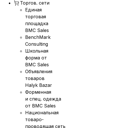
Торгов. сети
Единая
торговая
площадка
BMC Sales
BenchMark
Consulting
Школьная
форма от
BMC Sales
Объявления
товаров
Halyk Bazar
Форменная
и спец. одежда
от BMC Sales
Национальная
товаро-
проводящая сеть