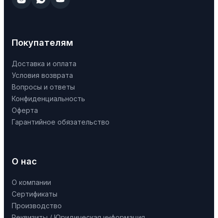
Покупателям
Доставка и оплата
Условия возврата
Вопросы и ответы
Конфиденциальность
Оферта
Гарантийное обязательство
О нас
О компании
Сертификаты
Производство
Реквизиты / Юридическая информация