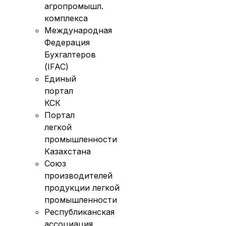
агропромышл.
комплекса
Международная
Федерация
Бухгалтеров
(IFAC)
Единый
портал
КСК
Портал
легкой
промышленности
Казахстана
Союз
производителей
продукции легкой
промышленности
Республиканская
ассоциация