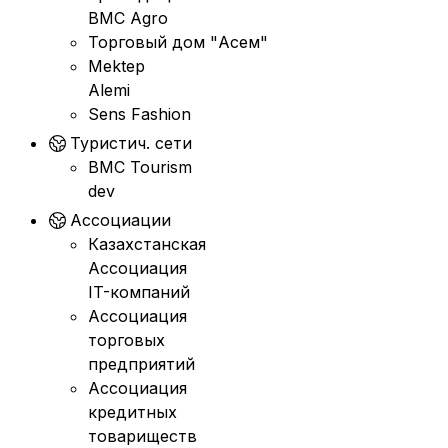
BMC Agro
Торговый дом "Асем"
Mektep
Alemi
Sens Fashion
Туристич. сети
BMC Tourism
dev
Ассоциации
Казахстанская
Ассоциация
IT-компаний
Ассоциация
торговых
предприятий
Ассоциация
кредитных
товариществ