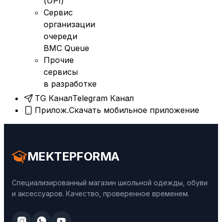
(UPI)
Сервис
организации
очереди
BMC Queue
Прочие
сервисы
в разработке
TG Канал
Telegram Канал
Прилож.
Скачать мобильное приложение
MEKTEPFORMA
Специализированный магазин школьной одежды, обуви
и аксессуаров. Качество, проверенное временем.