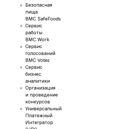
Безопасная
пища
BMC SafeFoods
Сервис
работы
BMC Work
Сервис
голосований
BMC Votes
Сервис
бизнес
аналитики
Организация
и проведение
конкурсов
Универсальный
Платежный
Интегратор