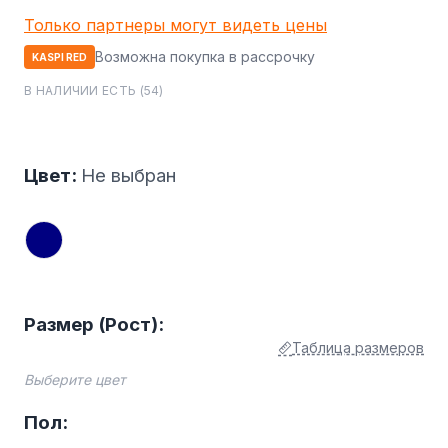
Только партнеры могут видеть цены
Возможна покупка в рассрочку
KASPI RED
В НАЛИЧИИ ЕСТЬ (54)
Цвет:
Не выбран
Размер (Рост):
Таблица размеров
Выберите цвет
Пол: