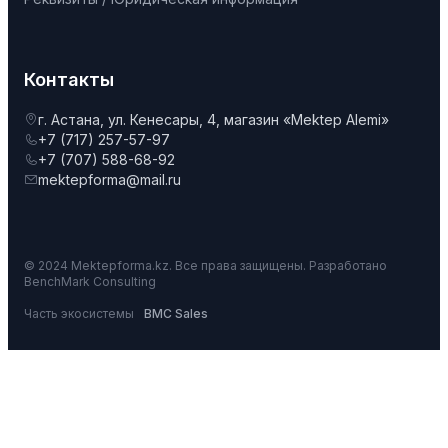
Контакты
г. Астана, ул. Кенесары, 4, магазин «Mektep Alemi»
+7 (717) 257-57-97
+7 (707) 588-68-92
mektepforma@mail.ru
© 2024 Mektepforma.kz. Все права защищены. Разработано
BenchMark Consulting
Часть экосистемы
BMC Sales