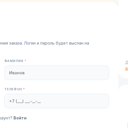
ия заказа. Логин и пароль будет выслан на
ФАМИЛИЯ
*
Д
з
ТЕЛЕФОН
*
каунт?
Войти