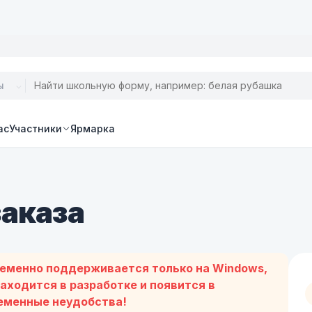
ас
Участники
Ярмарка
аказа
ременно поддерживается только на Windows,
находится в разработке и появится в
ременные неудобства!