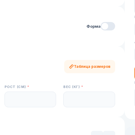
Форма
КЛАСС
Таблица размеров
РОСТ (СМ)
*
ВЕС (КГ)
*