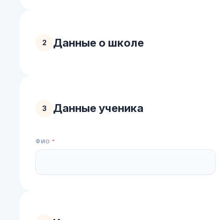
Данные о школе
2
ШКОЛА
*
Данные ученика
3
ФИО
*