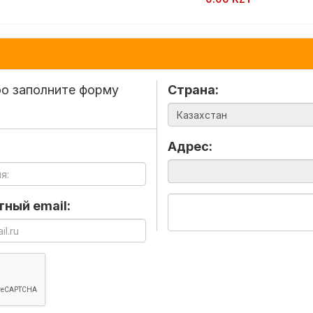
о заполните форму
Страна:
Адрес:
ный email: