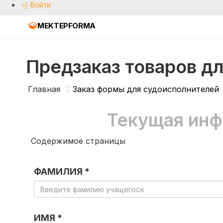
Войти
MEKTEPFORMA
Предзаказ товаров д
Главная
Заказ формы для судоисполнителей
Текущая инф
Содержимое страницы
ФАМИЛИЯ *
ИМЯ *