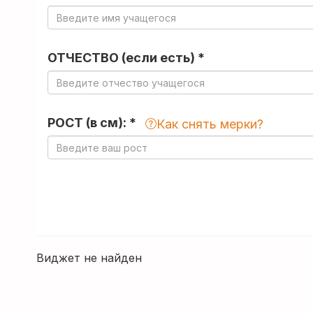
ОТЧЕСТВО (если есть) *
РОСТ (в см): *
Как снять мерки?
Виджет не найден
ПРЕДЫДУЩА