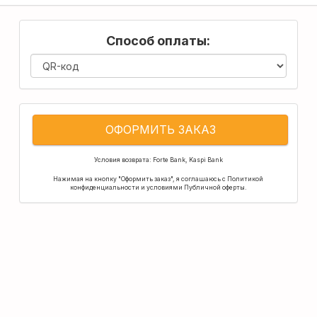
Способ оплаты:
ОФОРМИТЬ ЗАКАЗ
Условия возврата:
Forte Bank
,
Kaspi Bank
Нажимая на кнопку "Оформить заказ", я соглашаюсь с
Политикой
конфиденциальности
и условиями
Публичной оферты
.