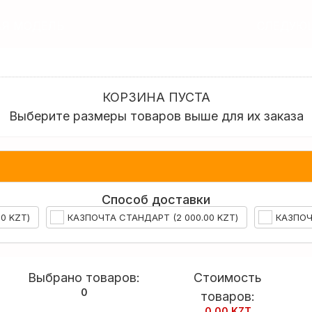
Я МОДЕЛЬ
СЛЕДУЮ
КОРЗИНА ПУСТА
Выберите размеры товаров выше для их заказа
Способ доставки
0 KZT)
КАЗПОЧТА СТАНДАРТ (2 000.00 KZT)
КАЗПОЧ
Выбрано товаров:
Стоимость
0
товаров:
0.00 KZT