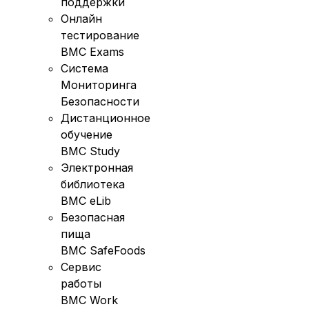
поддержки
Онлайн
тестирование
BMC Exams
Система
Мониторинга
Безопасности
Дистанционное
обучение
BMC Study
Электронная
библиотека
BMC eLib
Безопасная
пища
BMC SafeFoods
Сервис
работы
BMC Work