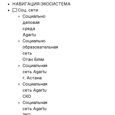
НАВИГАЦИЯ:
ЭКОСИСТЕМА
Соц. сети
Социально
деловая
среда
Agartu
Социально
образовательная
сеть
Отан Бiлiм
Социальная
сеть Agartu
г. Астана
Социальная
сеть Agartu
СКО
Социальная
сеть Agartu
ЗКО