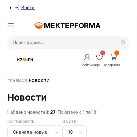
Войти
MEKTEPFORMA
0
KZ
RU
EN
Войти
Избранное
Корзина
ГЛАВНАЯ
/
НОВОСТИ
Новости
Найдено новостей:
27
. Показано с 1 по 18
СОРТИРОВАТЬ
НА СТР.