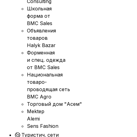
Consulting
Школьная
форма от
BMC Sales
Объявления
товаров
Halyk Bazar
Форменная
и спец. одежда
от BMC Sales
Национальная
товаро-
проводящая сеть
BMC Agro
Торговый дом "Асем"
Mektep
Alemi
Sens Fashion
Туристич. сети