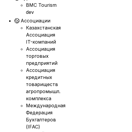
BMC Tourism
dev
Ассоциации
Казахстанская
Ассоциация
IT-компаний
Ассоциация
торговых
предприятий
Ассоциация
кредитных
товариществ
агропромышл.
комплекса
Международная
Федерация
Бухгалтеров
(IFAC)