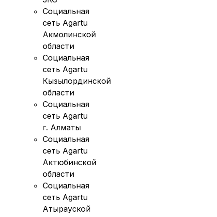
Социальная
сеть Agartu
Акмолинской
области
Социальная
сеть Agartu
Кызылординской
области
Социальная
сеть Agartu
г. Алматы
Социальная
сеть Agartu
Актюбинской
области
Социальная
сеть Agartu
Атырауской