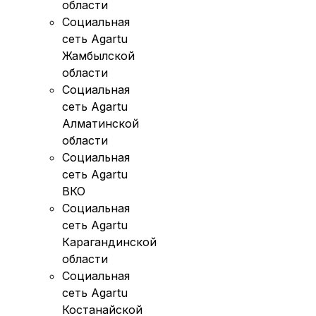
области
Социальная
сеть Agartu
Жамбылской
области
Социальная
сеть Agartu
Алматинской
области
Социальная
сеть Agartu
ВКО
Социальная
сеть Agartu
Карагандинской
области
Социальная
сеть Agartu
Костанайской