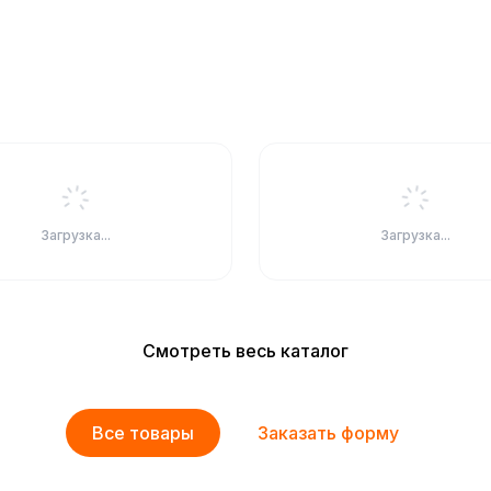
Загрузка...
Загрузка...
Смотреть весь каталог
Все товары
Заказать форму
орма