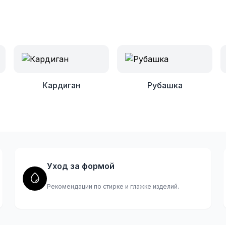
Кардиган
Рубашка
орма
ды!
Уход за формой
Рекомендации по стирке и глажке изделий.