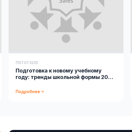
07.07.2025
Подготовка к новому учебному
году: тренды школьной формы 2025
в Казахстане
Подробнее
й