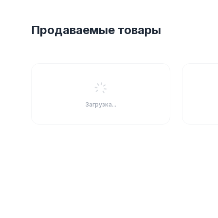
Продаваемые товары
Загрузка...
Школьная ф