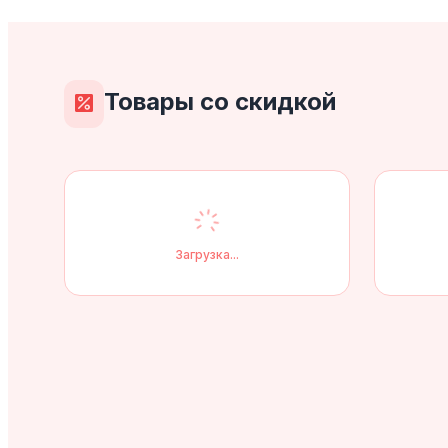
любых размеров
Товары со скидкой
Перейти в каталог
Загрузка...