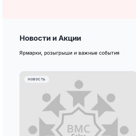
Новости и Акции
Виртуальны
Ярмарки, розыгрыши и важные события
Смотрите виртуальный тур по нашему маг
НОВОСТЬ
Перейти в каталог