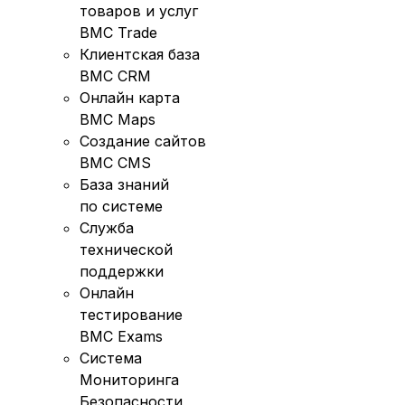
товаров и услуг
BMC Trade
Клиентская база
BMC CRM
Онлайн карта
BMC Maps
Создание сайтов
BMC CMS
База знаний
по системе
Служба
технической
поддержки
Онлайн
тестирование
BMC Exams
Система
Мониторинга
Безопасности