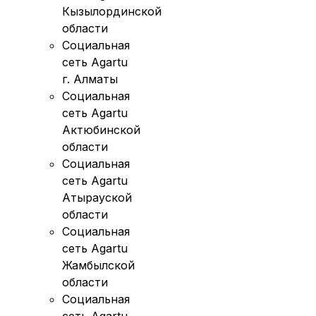
Кызылординской
области
Социальная
сеть Agartu
г. Алматы
Социальная
сеть Agartu
Актюбинской
области
Социальная
сеть Agartu
Атырауской
области
Социальная
сеть Agartu
Жамбылской
области
Социальная