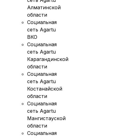
сеть Agartu
Алматинской
области
Социальная
сеть Agartu
ВКО
Социальная
сеть Agartu
Карагандинской
области
Социальная
сеть Agartu
Костанайской
области
Социальная
сеть Agartu
Мангистауской
области
Социальная