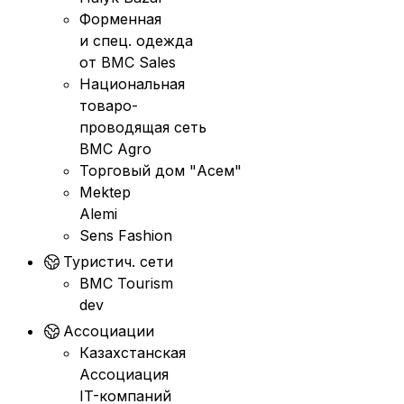
Форменная
и спец. одежда
от BMC Sales
Национальная
товаро-
проводящая сеть
BMC Agro
Торговый дом "Асем"
Mektep
Alemi
Sens Fashion
Туристич. сети
BMC Tourism
dev
Ассоциации
Казахстанская
Ассоциация
IT-компаний