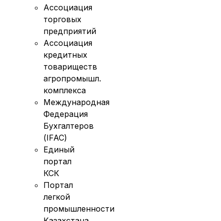
Ассоциация
торговых
предприятий
Ассоциация
кредитных
товариществ
агропромышл.
комплекса
Международная
Федерация
Бухгалтеров
(IFAC)
Единый
портал
КСК
Портал
легкой
промышленности
Казахстана