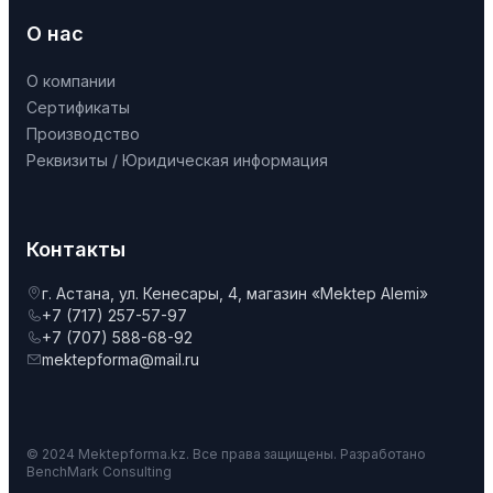
О нас
О компании
Сертификаты
Производство
Реквизиты / Юридическая информация
Контакты
г. Астана, ул. Кенесары, 4, магазин «Mektep Alemi»
+7 (717) 257-57-97
+7 (707) 588-68-92
mektepforma@mail.ru
© 2024 Mektepforma.kz. Все права защищены. Разработано
BenchMark Consulting