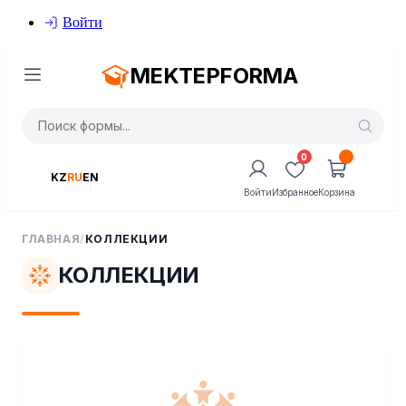
Войти
MEKTEPFORMA
0
KZ
RU
EN
Войти
Избранное
Корзина
ГЛАВНАЯ
/
КОЛЛЕКЦИИ
КОЛЛЕКЦИИ