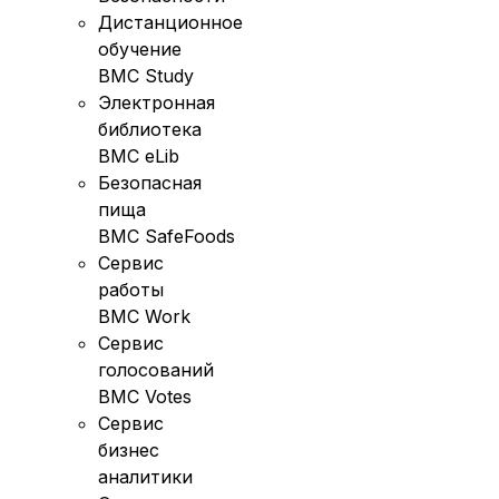
Дистанционное
обучение
BMC Study
Электронная
библиотека
BMC eLib
Безопасная
пища
BMC SafeFoods
Сервис
работы
BMC Work
Сервис
голосований
BMC Votes
Сервис
бизнес
аналитики