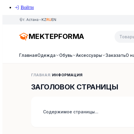
Войти
г. Астана
KZ
RU
EN
MEKTEPFORMA
Главная
Одежда
Обувь
Аксессуары
Заказать
О н
ГЛАВНАЯ
/
ИНФОРМАЦИЯ
ЗАГОЛОВОК СТРАНИЦЫ
Содержимое страницы...