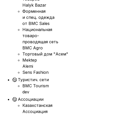
Halyk Bazar
Форменная
и спец. одежда
от BMC Sales
Национальная
товаро-
проводящая сеть
BMC Agro
Торговый дом "Асем"
Mektep
Alemi
Sens Fashion
Туристич. сети
BMC Tourism
dev
Ассоциации
Казахстанская
Ассоциация