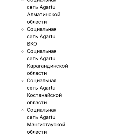
сеть Agartu
Алматинской
области
Социальная
сеть Agartu
ВКО
Социальная
сеть Agartu
Карагандинской
области
Социальная
сеть Agartu
Костанайской
области
Социальная
сеть Agartu
Мангистауской
области