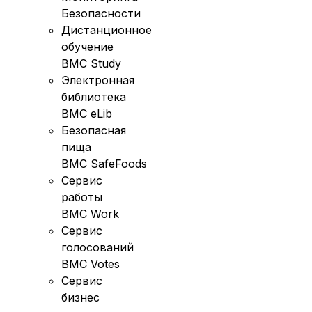
Безопасности
Дистанционное
обучение
BMC Study
Электронная
библиотека
BMC eLib
Безопасная
пища
BMC SafeFoods
Сервис
работы
BMC Work
Сервис
голосований
BMC Votes
Сервис
бизнес