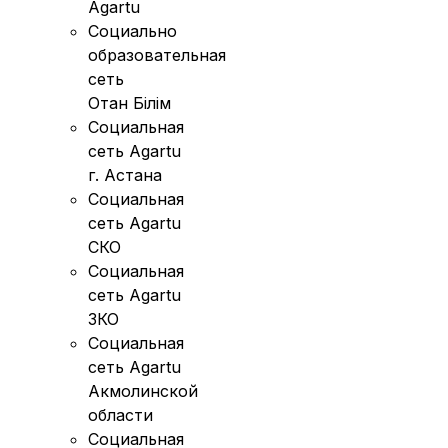
Agartu
Социально
образовательная
сеть
Отан Бiлiм
Социальная
сеть Agartu
г. Астана
Социальная
сеть Agartu
СКО
Социальная
сеть Agartu
ЗКО
Социальная
сеть Agartu
Акмолинской
области
Социальная