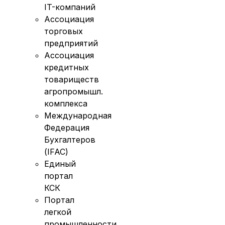
IT-компаний
Ассоциация
торговых
предприятий
Ассоциация
кредитных
товариществ
агропромышл.
комплекса
Международная
Федерация
Бухгалтеров
(IFAC)
Единый
портал
КСК
Портал
легкой
промышленности