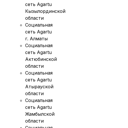
сеть Agartu
Кызылординской
области
Социальная
сеть Agartu
г. Алматы
Социальная
сеть Agartu
Актюбинской
области
Социальная
сеть Agartu
Атырауской
области
Социальная
сеть Agartu
Жамбылской
области
Социальная