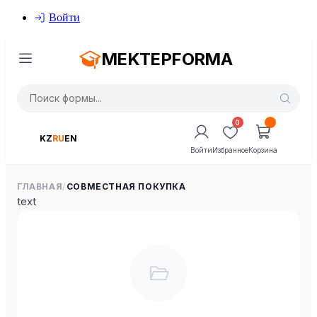
Войти
MEKTEPFORMA
0
KZ
RU
EN
Войти
Избранное
Корзина
ГЛАВНАЯ
/
СОВМЕСТНАЯ ПОКУПКА
text