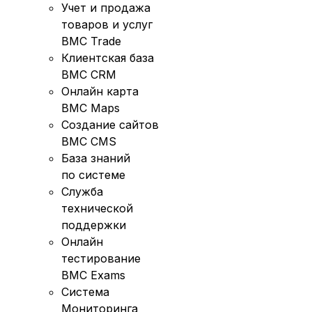
Учет и продажа
товаров и услуг
BMC Trade
Клиентская база
BMC CRM
Онлайн карта
BMC Maps
Создание сайтов
BMC CMS
База знаний
по системе
Служба
технической
поддержки
Онлайн
тестирование
BMC Exams
Система
Мониторинга