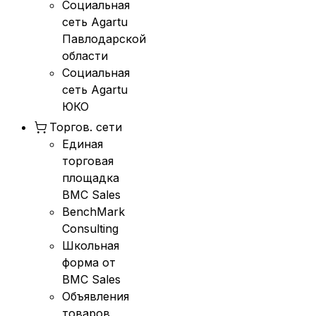
Социальная
сеть Agartu
Павлодарской
области
Социальная
сеть Agartu
ЮКО
Торгов. сети
Единая
торговая
площадка
BMC Sales
BenchMark
Consulting
Школьная
форма от
BMC Sales
Объявления
товаров