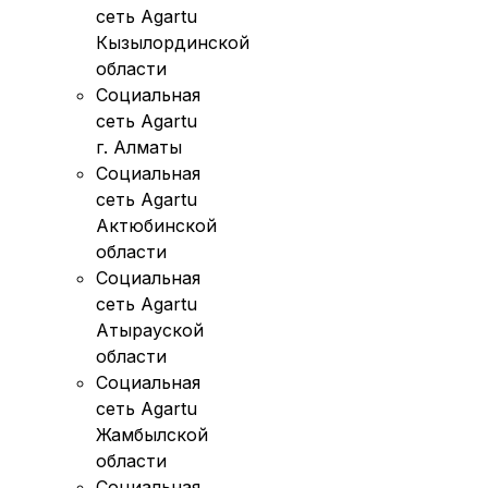
сеть Agartu
Кызылординской
области
Социальная
сеть Agartu
г. Алматы
Социальная
сеть Agartu
Актюбинской
области
Социальная
сеть Agartu
Атырауской
области
Социальная
сеть Agartu
Жамбылской
области
Социальная