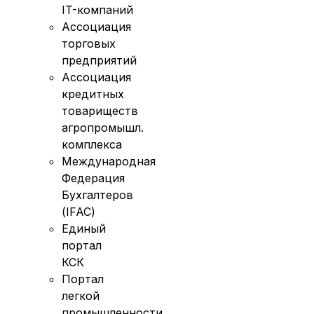
IT-компаний
Ассоциация
торговых
предприятий
Ассоциация
кредитных
товариществ
агропромышл.
комплекса
Международная
Федерация
Бухгалтеров
(IFAC)
Единый
портал
КСК
Портал
легкой
промышленности