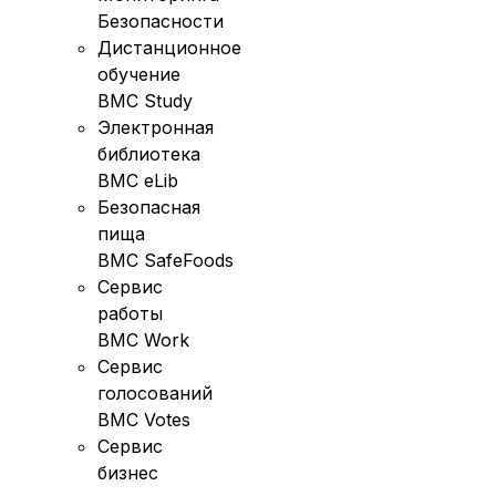
Безопасности
Дистанционное
обучение
BMC Study
Электронная
библиотека
BMC eLib
Безопасная
пища
BMC SafeFoods
Сервис
работы
BMC Work
Сервис
голосований
BMC Votes
Сервис
бизнес