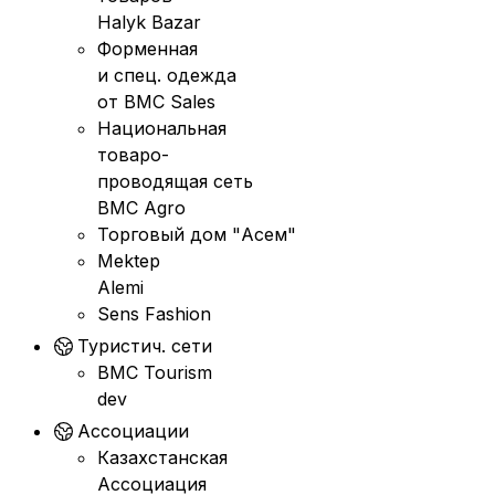
Halyk Bazar
Форменная
и спец. одежда
от BMC Sales
Национальная
товаро-
проводящая сеть
BMC Agro
Торговый дом "Асем"
Mektep
Alemi
Sens Fashion
Туристич. сети
BMC Tourism
dev
Ассоциации
Казахстанская
Ассоциация