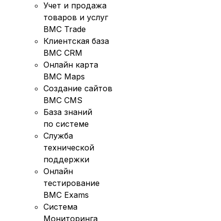
Учет и продажа
товаров и услуг
BMC Trade
Клиентская база
BMC CRM
Онлайн карта
BMC Maps
Создание сайтов
BMC CMS
База знаний
по системе
Служба
технической
поддержки
Онлайн
тестирование
BMC Exams
Система
Мониторинга