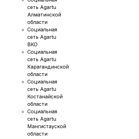
сеть Agartu
Алматинской
области
Социальная
сеть Agartu
ВКО
Социальная
сеть Agartu
Карагандинской
области
Социальная
сеть Agartu
Костанайской
области
Социальная
сеть Agartu
Мангистауской
области