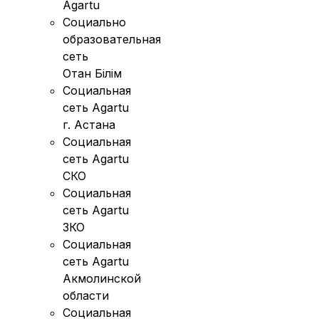
Agartu
Социально
образовательная
сеть
Отан Бiлiм
Социальная
сеть Agartu
г. Астана
Социальная
сеть Agartu
СКО
Социальная
сеть Agartu
ЗКО
Социальная
сеть Agartu
Акмолинской
области
Социальная