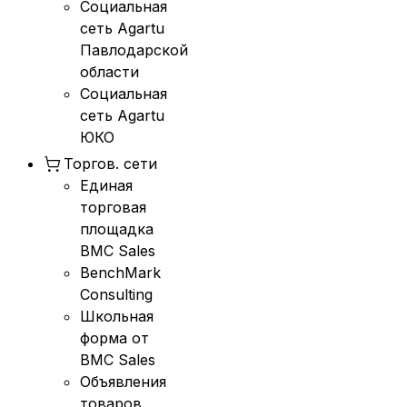
Социальная
сеть Agartu
Павлодарской
области
Социальная
сеть Agartu
ЮКО
Торгов. сети
Единая
торговая
площадка
BMC Sales
BenchMark
Consulting
Школьная
форма от
BMC Sales
Объявления
товаров