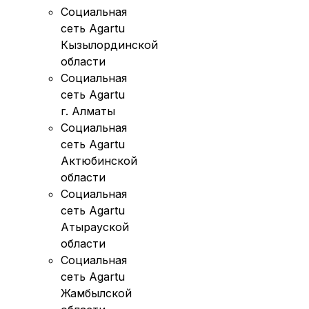
Социальная
сеть Agartu
Кызылординской
области
Социальная
сеть Agartu
г. Алматы
Социальная
сеть Agartu
Актюбинской
области
Социальная
сеть Agartu
Атырауской
области
Социальная
сеть Agartu
Жамбылской