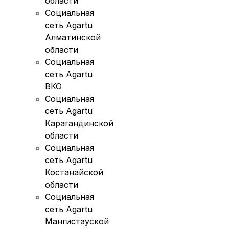
области
Социальная
сеть Agartu
Алматинской
области
Социальная
сеть Agartu
ВКО
Социальная
сеть Agartu
Карагандинской
области
Социальная
сеть Agartu
Костанайской
области
Социальная
сеть Agartu
Мангистауской