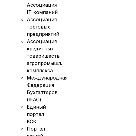
Ассоциация
IT-компаний
Ассоциация
торговых
предприятий
Ассоциация
кредитных
товариществ
агропромышл.
комплекса
Международная
Федерация
Бухгалтеров
(IFAC)
Единый
портал
КСК
Портал