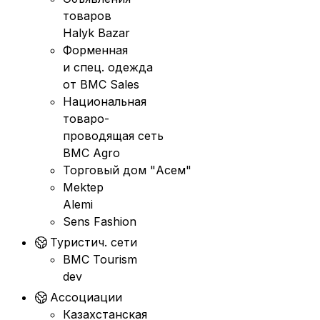
товаров
Halyk Bazar
Форменная
и спец. одежда
от BMC Sales
Национальная
товаро-
проводящая сеть
BMC Agro
Торговый дом "Асем"
Mektep
Alemi
Sens Fashion
Туристич. сети
BMC Tourism
dev
Ассоциации
Казахстанская