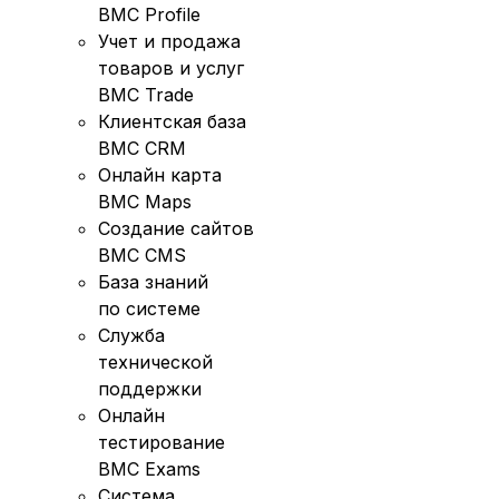
BMC Profile
Учет и продажа
товаров и услуг
BMC Trade
Клиентская база
BMC CRM
Онлайн карта
BMC Maps
Создание сайтов
BMC CMS
База знаний
по системе
Служба
технической
поддержки
Онлайн
тестирование
BMC Exams
Система