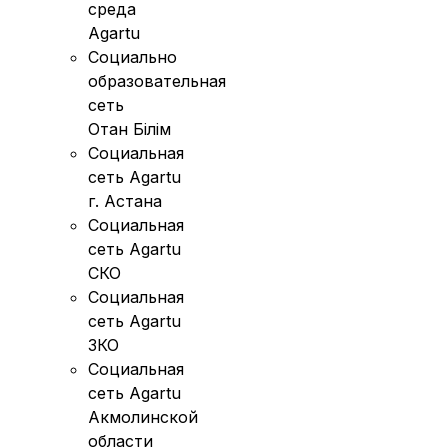
среда
Agartu
Социально
образовательная
сеть
Отан Бiлiм
Социальная
сеть Agartu
г. Астана
Социальная
сеть Agartu
СКО
Социальная
сеть Agartu
ЗКО
Социальная
сеть Agartu
Акмолинской
области