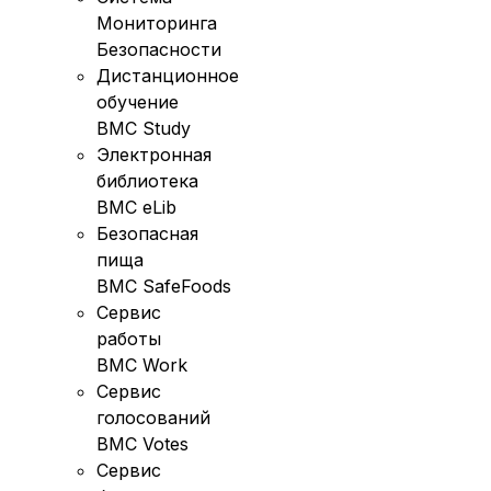
Мониторинга
Безопасности
Дистанционное
обучение
BMC Study
Электронная
библиотека
BMC eLib
Безопасная
пища
BMC SafeFoods
Сервис
работы
BMC Work
Сервис
голосований
BMC Votes
Сервис