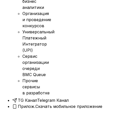
бизнес
аналитики
Организация
и проведение
конкурсов
Универсальный
Платежный
Интегратор
(UPI)
Сервис
организации
очереди
BMC Queue
Прочие
сервисы
в разработке
TG Канал
Telegram Канал
Прилож.
Скачать мобильное приложение