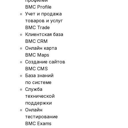
профилей
BMC Profile
Учет и продажа
товаров и услуг
BMC Trade
Клиентская база
BMC CRM
Онлайн карта
BMC Maps
Создание сайтов
BMC CMS
База знаний
по системе
Служба
технической
поддержки
Онлайн
тестирование
BMC Exams