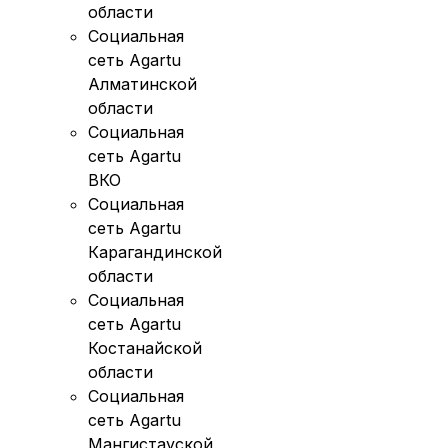
области
Социальная
сеть Agartu
Алматинской
области
Социальная
сеть Agartu
ВКО
Социальная
сеть Agartu
Карагандинской
области
Социальная
сеть Agartu
Костанайской
области
Социальная
сеть Agartu
Мангистауской