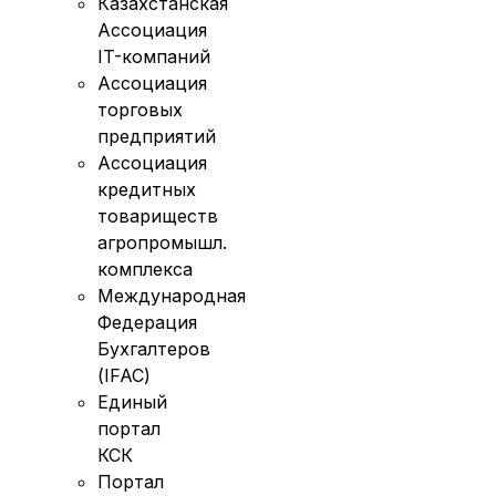
Казахстанская
Ассоциация
IT-компаний
Ассоциация
торговых
предприятий
Ассоциация
кредитных
товариществ
агропромышл.
комплекса
Международная
Федерация
Бухгалтеров
(IFAC)
Единый
портал
КСК
Портал