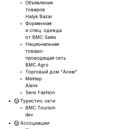
Объявления
товаров
Halyk Bazar
Форменная
и спец. одежда
от BMC Sales
Национальная
товаро-
проводящая сеть
BMC Agro
Торговый дом "Асем"
Mektep
Alemi
Sens Fashion
Туристич. сети
BMC Tourism
dev
Ассоциации