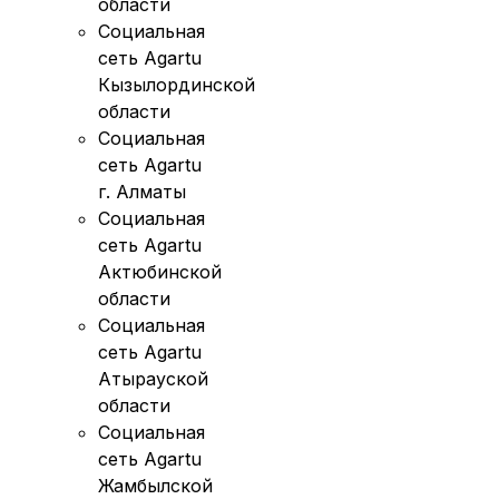
области
Социальная
сеть Agartu
Кызылординской
области
Социальная
сеть Agartu
г. Алматы
Социальная
сеть Agartu
Актюбинской
области
Социальная
сеть Agartu
Атырауской
области
Социальная
сеть Agartu
Жамбылской