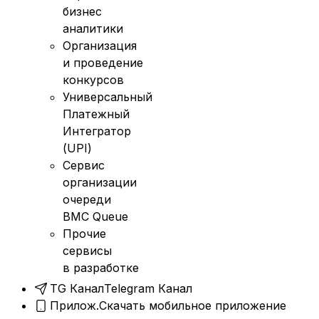
бизнес
аналитики
Организация
и проведение
конкурсов
Универсальный
Платежный
Интегратор
(UPI)
Сервис
организации
очереди
BMC Queue
Прочие
сервисы
в разработке
TG Канал
Telegram Канал
Прилож.
Скачать мобильное приложение