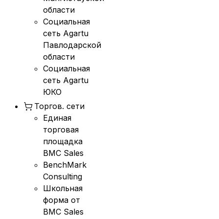
области
Социальная
сеть Agartu
Павлодарской
области
Социальная
сеть Agartu
ЮКО
Торгов. сети
Единая
торговая
площадка
BMC Sales
BenchMark
Consulting
Школьная
форма от
BMC Sales