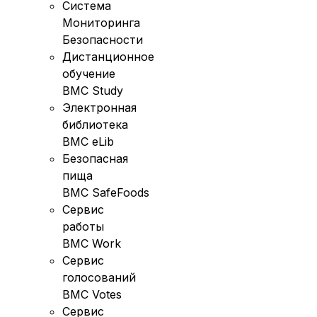
Система
Мониторинга
Безопасности
Дистанционное
обучение
BMC Study
Электронная
библиотека
BMC eLib
Безопасная
пища
BMC SafeFoods
Сервис
работы
BMC Work
Сервис
голосований
BMC Votes
Сервис