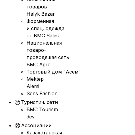
товаров
Halyk Bazar
Форменная
и спец. одежда
от BMC Sales
Национальная
товаро-
проводящая сеть
BMC Agro
Торговый дом "Асем"
Mektep
Alemi
Sens Fashion
Туристич. сети
BMC Tourism
dev
Ассоциации
Казахстанская