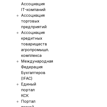
Ассоциация
IT-компаний
Ассоциация
торговых
предприятий
Ассоциация
кредитных
товариществ
агропромышл.
комплекса
Международная
Федерация
Бухгалтеров
(IFAC)
Единый
портал
КСК
Портал