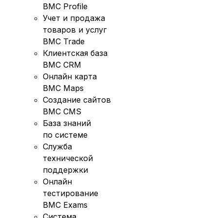
BMC Profile
Учет и продажа
товаров и услуг
BMC Trade
Клиентская база
BMC CRM
Онлайн карта
BMC Maps
Создание сайтов
BMC CMS
База знаний
по системе
Служба
технической
поддержки
Онлайн
тестирование
BMC Exams
Система