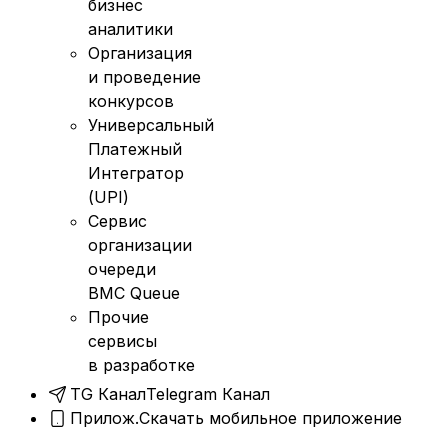
бизнес
аналитики
Организация
и проведение
конкурсов
Универсальный
Платежный
Интегратор
(UPI)
Сервис
организации
очереди
BMC Queue
Прочие
сервисы
в разработке
TG Канал
Telegram Канал
Прилож.
Скачать мобильное приложение