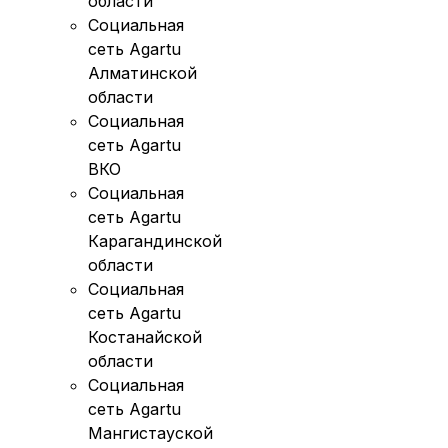
области
Социальная
сеть Agartu
Алматинской
области
Социальная
сеть Agartu
ВКО
Социальная
сеть Agartu
Карагандинской
области
Социальная
сеть Agartu
Костанайской
области
Социальная
сеть Agartu
Мангистауской