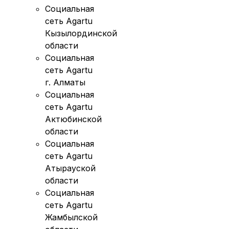
Социальная
сеть Agartu
Кызылординской
области
Социальная
сеть Agartu
г. Алматы
Социальная
сеть Agartu
Актюбинской
области
Социальная
сеть Agartu
Атырауской
области
Социальная
сеть Agartu
Жамбылской