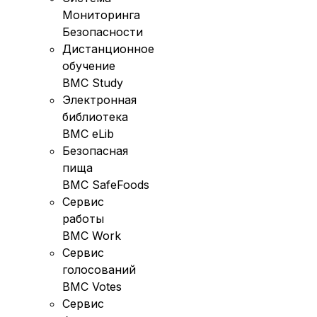
Мониторинга
Безопасности
Дистанционное
обучение
BMC Study
Электронная
библиотека
BMC eLib
Безопасная
пища
BMC SafeFoods
Сервис
работы
BMC Work
Сервис
голосований
BMC Votes
Сервис