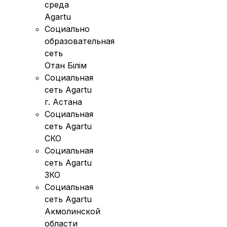
среда
Agartu
Социально
образовательная
сеть
Отан Бiлiм
Социальная
сеть Agartu
г. Астана
Социальная
сеть Agartu
СКО
Социальная
сеть Agartu
ЗКО
Социальная
сеть Agartu
Акмолинской
области