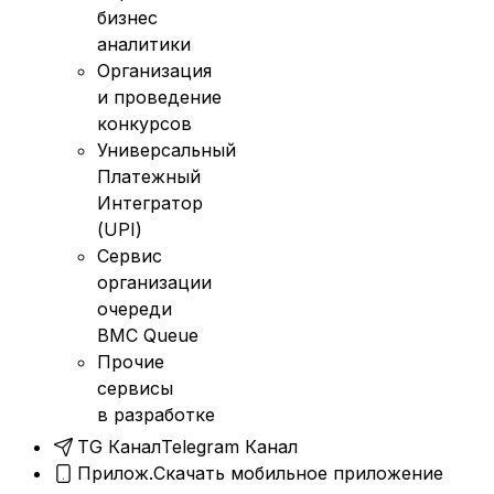
бизнес
аналитики
Организация
и проведение
конкурсов
Универсальный
Платежный
Интегратор
(UPI)
Сервис
организации
очереди
BMC Queue
Прочие
сервисы
в разработке
TG Канал
Telegram Канал
Прилож.
Скачать мобильное приложение