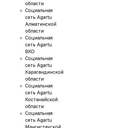
области
Социальная
сеть Agartu
Алматинской
области
Социальная
сеть Agartu
ВКО
Социальная
сеть Agartu
Карагандинской
области
Социальная
сеть Agartu
Костанайской
области
Социальная
сеть Agartu
Мангистауской