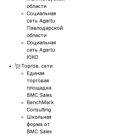
области
Социальная
сеть Agartu
Павлодарской
области
Социальная
сеть Agartu
ЮКО
Торгов. сети
Единая
торговая
площадка
BMC Sales
BenchMark
Consulting
Школьная
форма от
BMC Sales