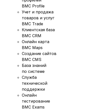
профилей
BMC Profile
Учет и продажа
товаров и услуг
BMC Trade
Клиентская база
BMC CRM
Онлайн карта
BMC Maps
Создание сайтов
BMC CMS
База знаний
по системе
Служба
технической
поддержки
Онлайн
тестирование
BMC Exams