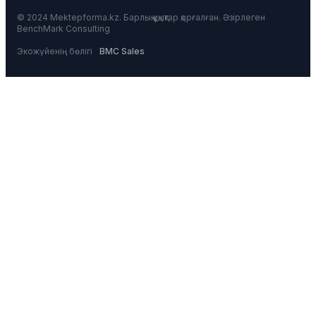
© 2024 Mektepforma.kz. Барлық құқықтар қорғалған. Әзірлеген
BenchMark Consulting
Экожүйенің бөлігі
BMC Sales