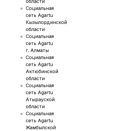
области
Социальная
сеть Agartu
Кызылординской
области
Социальная
сеть Agartu
г. Алматы
Социальная
сеть Agartu
Актюбинской
области
Социальная
сеть Agartu
Атырауской
области
Социальная
сеть Agartu
Жамбылской