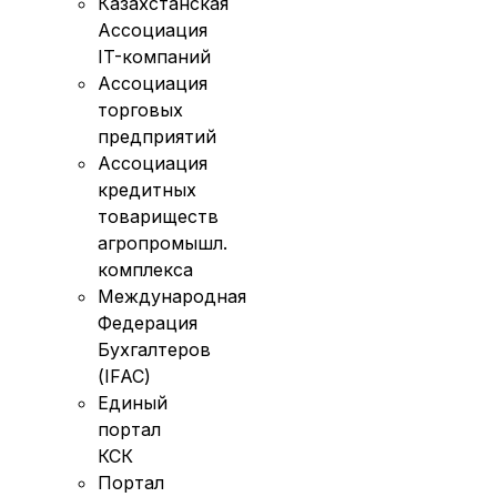
Казахстанская
Ассоциация
IT-компаний
Ассоциация
торговых
предприятий
Ассоциация
кредитных
товариществ
агропромышл.
комплекса
Международная
Федерация
Бухгалтеров
(IFAC)
Единый
портал
КСК
Портал