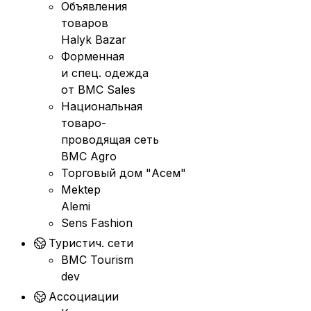
Объявления
товаров
Halyk Bazar
Форменная
и спец. одежда
от BMC Sales
Национальная
товаро-
проводящая сеть
BMC Agro
Торговый дом "Асем"
Mektep
Alemi
Sens Fashion
Туристич. сети
BMC Tourism
dev
Ассоциации