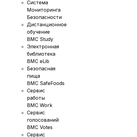
Система
Мониторинга
Безопасности
Дистанционное
обучение
BMC Study
Электронная
библиотека
BMC eLib
Безопасная
пища
BMC SafeFoods
Сервис
работы
BMC Work
Сервис
голосований
BMC Votes
Сервис