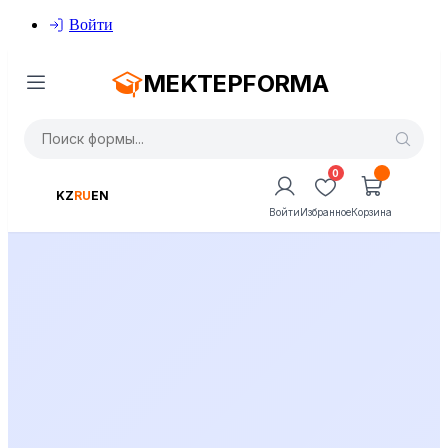
Войти
MEKTEPFORMA
0
KZ
RU
EN
Войти
Избранное
Корзина