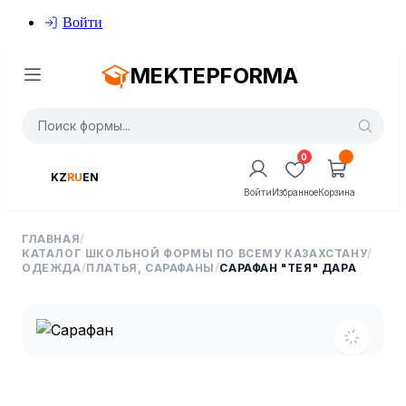
Войти
MEKTEPFORMA
0
KZ
RU
EN
Войти
Избранное
Корзина
ГЛАВНАЯ
/
КАТАЛОГ ШКОЛЬНОЙ ФОРМЫ ПО ВСЕМУ КАЗАХСТАНУ
/
ОДЕЖДА
/
ПЛАТЬЯ, САРАФАНЫ
/
САРАФАН "ТЕЯ" ДАРА