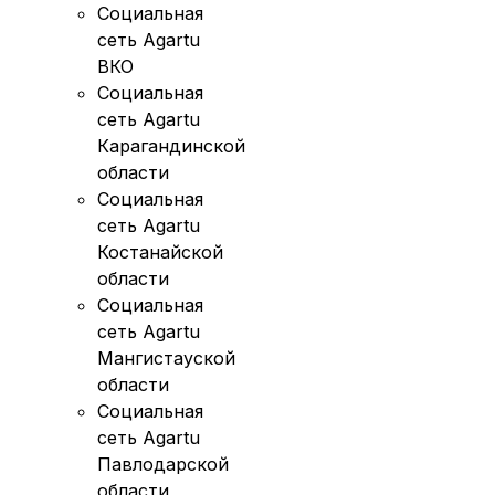
Социальная
сеть Agartu
ВКО
Социальная
сеть Agartu
Карагандинской
области
Социальная
сеть Agartu
Костанайской
области
Социальная
сеть Agartu
Мангистауской
области
Социальная
сеть Agartu
Павлодарской
области