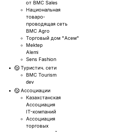
от BMC Sales
Национальная
товаро-
проводящая сеть
BMC Agro
Торговый дом "Асем"
Mektep
Alemi
Sens Fashion
Туристич. сети
BMC Tourism
dev
Ассоциации
Казахстанская
Ассоциация
IT-компаний
Ассоциация
торговых