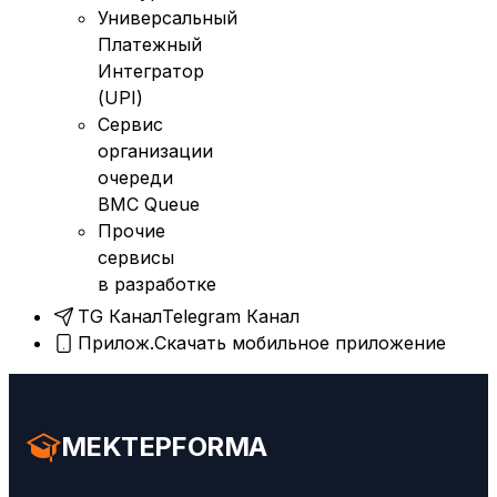
Универсальный
Платежный
Интегратор
(UPI)
Сервис
организации
очереди
BMC Queue
Прочие
сервисы
в разработке
TG Канал
Telegram Канал
Прилож.
Скачать мобильное приложение
MEKTEPFORMA