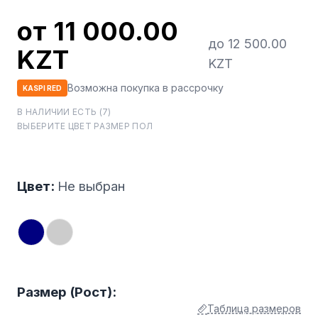
от 11 000.00
до 12 500.00
KZT
KZT
Возможна покупка в рассрочку
KASPI RED
В НАЛИЧИИ ЕСТЬ (7)
ВЫБЕРИТЕ ЦВЕТ РАЗМЕР ПОЛ
Цвет:
Не выбран
Размер (Рост):
Таблица размеров