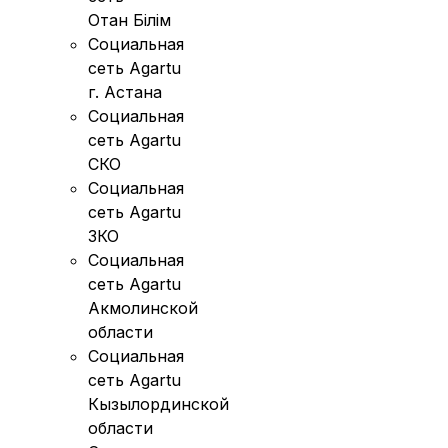
Отан Бiлiм
Социальная
сеть Agartu
г. Астана
Социальная
сеть Agartu
СКО
Социальная
сеть Agartu
ЗКО
Социальная
сеть Agartu
Акмолинской
области
Социальная
сеть Agartu
Кызылординской
области