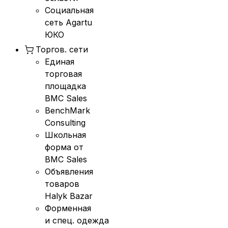
Социальная
сеть Agartu
ЮКО
Торгов. сети
Единая
торговая
площадка
BMC Sales
BenchMark
Consulting
Школьная
форма от
BMC Sales
Объявления
товаров
Halyk Bazar
Форменная
и спец. одежда