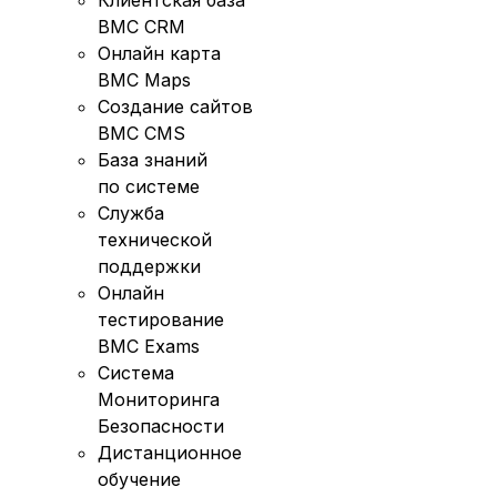
Клиентская база
BMC CRM
Онлайн карта
BMC Maps
Создание сайтов
BMC CMS
База знаний
по системе
Служба
технической
поддержки
Онлайн
тестирование
BMC Exams
Система
Мониторинга
Безопасности
Дистанционное
обучение