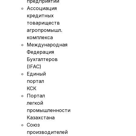
предприятий
Ассоциация
кредитных
товариществ
агропромышл.
комплекса
Международная
Федерация
Бухгалтеров
(IFAC)
Единый
портал
КСК
Портал
легкой
промышленности
Казахстана
Союз
производителей