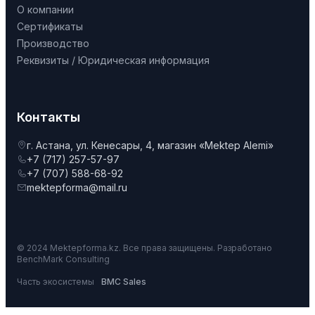
О компании
Сертификаты
Производство
Реквизиты / Юридическая информация
Контакты
г. Астана, ул. Кенесары, 4, магазин «Mektep Alemi»
+7 (717) 257-57-97
+7 (707) 588-68-92
mektepforma@mail.ru
© 2024 Mektepforma.kz. Все права защищены. Разработано
BenchMark Consulting
Часть экосистемы
BMC Sales