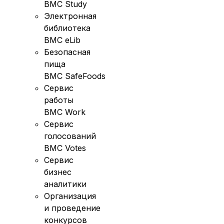
BMC Study
Электронная
библиотека
BMC eLib
Безопасная
пища
BMC SafeFoods
Сервис
работы
BMC Work
Сервис
голосований
BMC Votes
Сервис
бизнес
аналитики
Организация
и проведение
конкурсов