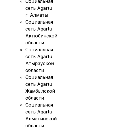
Социальная
сеть Agartu
г. Алматы
Социальная
сеть Agartu
Актюбинской
области
Социальная
сеть Agartu
Атырауской
области
Социальная
сеть Agartu
Жамбылской
области
Социальная
сеть Agartu
Алматинской
области