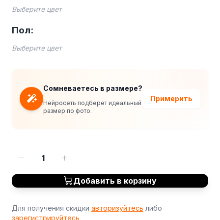
Выберите цвет
Пол:
Выберите цвет
Сомневаетесь в размере?
Примерить
Нейросеть подберет идеальный
размер по фото.
1
Добавить в корзину
Для получения скидки
авторизуйтесь
либо
зарегистрируйтесь