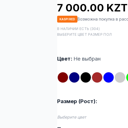
7 000.00 KZT
Возможна покупка в рас
KASPI RED
В НАЛИЧИИ ЕСТЬ (304)
ВЫБЕРИТЕ ЦВЕТ РАЗМЕР ПОЛ
Цвет:
Не выбран
Размер (Рост):
Выберите цвет