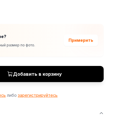
ре?
Примерить
ый размер по фото.
Добавить в корзину
есь
либо
зарегистрируйтесь