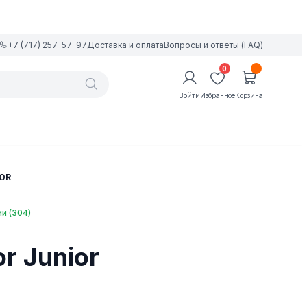
+7 (717) 257-57-97
Доставка и оплата
Вопросы и ответы (FAQ)
0
Войти
Избранное
Корзина
OR
ии (304)
r Junior