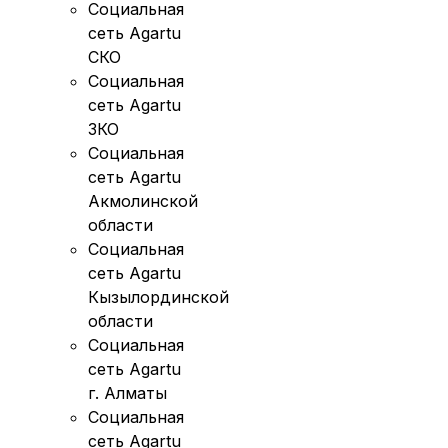
Социальная
сеть Agartu
СКО
Социальная
сеть Agartu
ЗКО
Социальная
сеть Agartu
Акмолинской
области
Социальная
сеть Agartu
Кызылординской
области
Социальная
сеть Agartu
г. Алматы
Социальная
сеть Agartu