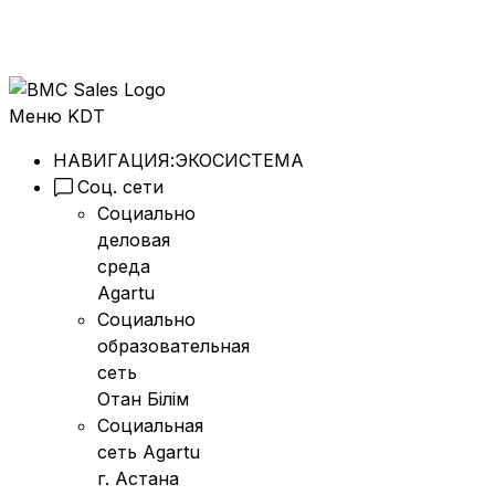
Меню KDT
НАВИГАЦИЯ:
ЭКОСИСТЕМА
Соц. сети
Социально
деловая
среда
Agartu
Социально
образовательная
сеть
Отан Бiлiм
Социальная
сеть Agartu
г. Астана