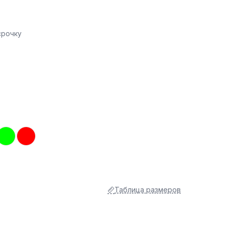
срочку
Таблица размеров