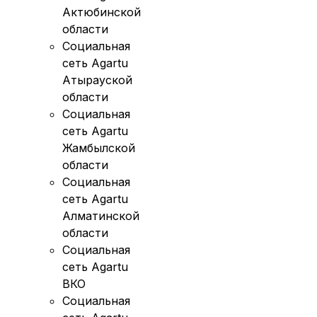
Актюбинской
области
Социальная
сеть Agartu
Атырауской
области
Социальная
сеть Agartu
Жамбылской
области
Социальная
сеть Agartu
Алматинской
области
Социальная
сеть Agartu
ВКО
Социальная