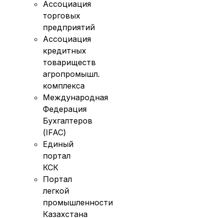
Ассоциация
торговых
предприятий
Ассоциация
кредитных
товариществ
агропромышл.
комплекса
Международная
Федерация
Бухгалтеров
(IFAC)
Единый
портал
КСК
Портал
легкой
промышленности
Казахстана