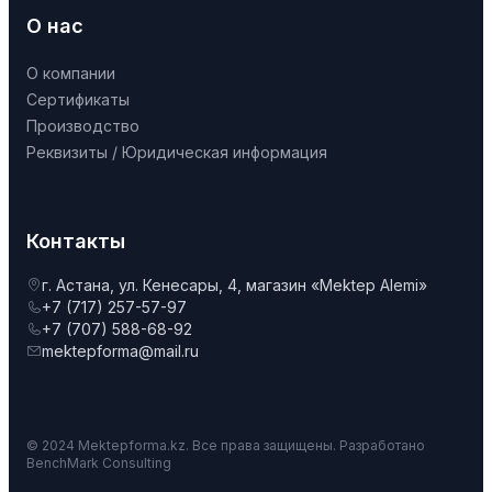
О нас
О компании
Сертификаты
Производство
Реквизиты / Юридическая информация
Контакты
г. Астана, ул. Кенесары, 4, магазин «Mektep Alemi»
+7 (717) 257-57-97
+7 (707) 588-68-92
mektepforma@mail.ru
© 2024 Mektepforma.kz. Все права защищены. Разработано
BenchMark Consulting