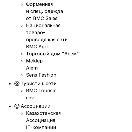
Форменная
и спец. одежда
от BMC Sales
Национальная
товаро-
проводящая сеть
BMC Agro
Торговый дом "Асем"
Mektep
Alemi
Sens Fashion
Туристич. сети
BMC Tourism
dev
Ассоциации
Казахстанская
Ассоциация
IT-компаний