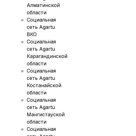
Алматинской
области
Социальная
сеть Agartu
ВКО
Социальная
сеть Agartu
Карагандинской
области
Социальная
сеть Agartu
Костанайской
области
Социальная
сеть Agartu
Мангистауской
области
Социальная