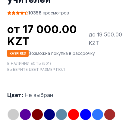
10358
просмотров
от 17 000.00
до 19 500.00
KZT
KZT
Возможна покупка в рассрочку
KASPI RED
В НАЛИЧИИ ЕСТЬ (501)
ВЫБЕРИТЕ ЦВЕТ РАЗМЕР ПОЛ
Цвет:
Не выбран