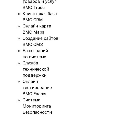
товаров и услуг
BMC Trade
Клиентская база
BMC CRM
Онлайн карта
BMC Maps
Создание сайтов
BMC CMS
База знаний
по системе
Служба
технической
поддержки
Онлайн
тестирование
BMC Exams
Система
Мониторинга
Безопасности