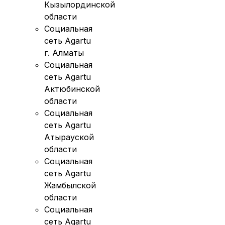
Кызылординской
области
Социальная
сеть Agartu
г. Алматы
Социальная
сеть Agartu
Актюбинской
области
Социальная
сеть Agartu
Атырауской
области
Социальная
сеть Agartu
Жамбылской
области
Социальная
сеть Agartu