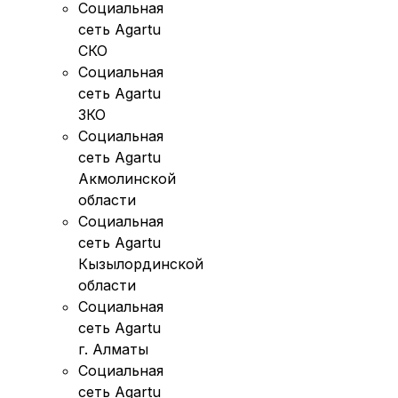
Социальная
сеть Agartu
СКО
Социальная
сеть Agartu
ЗКО
Социальная
сеть Agartu
Акмолинской
области
Социальная
сеть Agartu
Кызылординской
области
Социальная
сеть Agartu
г. Алматы
Социальная
сеть Agartu