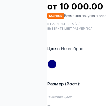
от 10 000.00
Возможна покупка в рас
KASPI RED
В НАЛИЧИИ ЕСТЬ (70)
ВЫБЕРИТЕ ЦВЕТ РАЗМЕР ПОЛ
Цвет:
Не выбран
Размер (Рост):
Выберите цвет