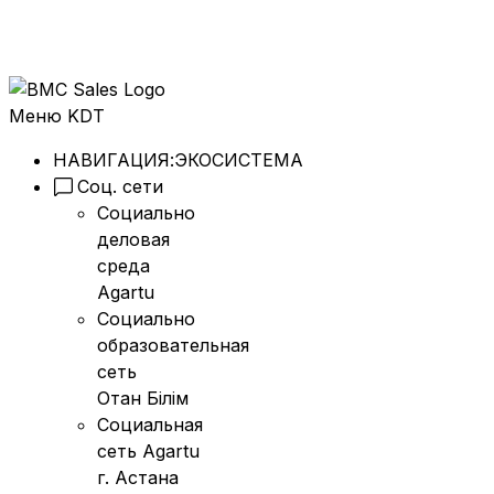
Меню KDT
НАВИГАЦИЯ:
ЭКОСИСТЕМА
Соц. сети
Социально
деловая
среда
Agartu
Социально
образовательная
сеть
Отан Бiлiм
Социальная
сеть Agartu
г. Астана