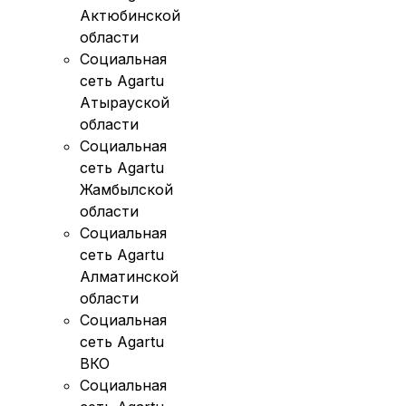
Актюбинской
области
Социальная
сеть Agartu
Атырауской
области
Социальная
сеть Agartu
Жамбылской
области
Социальная
сеть Agartu
Алматинской
области
Социальная
сеть Agartu
ВКО
Социальная