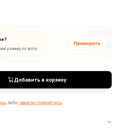
ре?
Примерить
ый размер по фото.
Добавить в корзину
есь
либо
зарегистрируйтесь