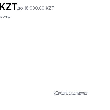
 KZT
до 18 000.00 KZT
срочку
Таблица размеров