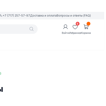
+7 (717) 257-57-97
Доставка и оплата
Вопросы и ответы (FAQ)
0
Войти
Избранное
Корзина
)
ы