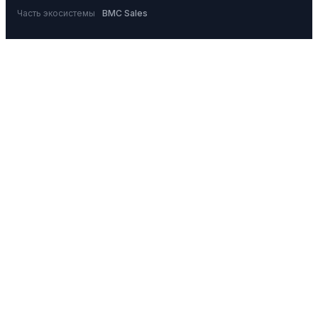
Часть экосистемы
BMC Sales