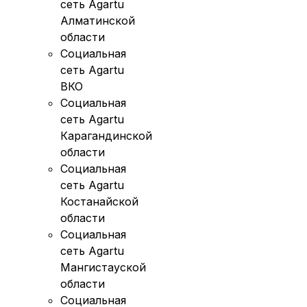
сеть Agartu
Алматинской
области
Социальная
сеть Agartu
ВКО
Социальная
сеть Agartu
Карагандинской
области
Социальная
сеть Agartu
Костанайской
области
Социальная
сеть Agartu
Мангистауской
области
Социальная