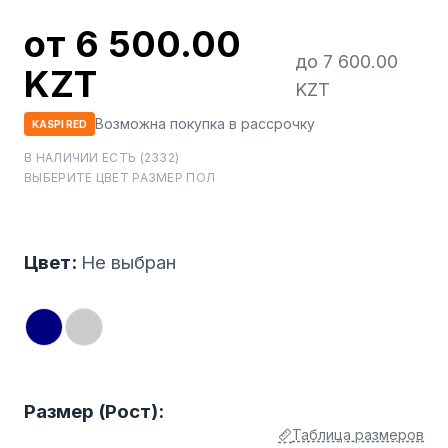
от 6 500.00
до 7 600.00
KZT
KZT
Возможна покупка в рассрочку
KASPI RED
В НАЛИЧИИ ЕСТЬ (2332)
ВЫБЕРИТЕ ЦВЕТ РАЗМЕР ПОЛ
Цвет:
Не выбран
Размер (Рост):
Таблица размеров