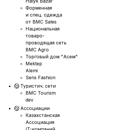
Halyk Bazar
Форменная
и спец. одежда
от BMC Sales
Национальная
товаро-
проводящая сеть
BMC Agro
Торговый дом "Асем"
Mektep
Alemi
Sens Fashion
Туристич. сети
BMC Tourism
dev
Ассоциации
Казахстанская
Ассоциация
IT-компаний