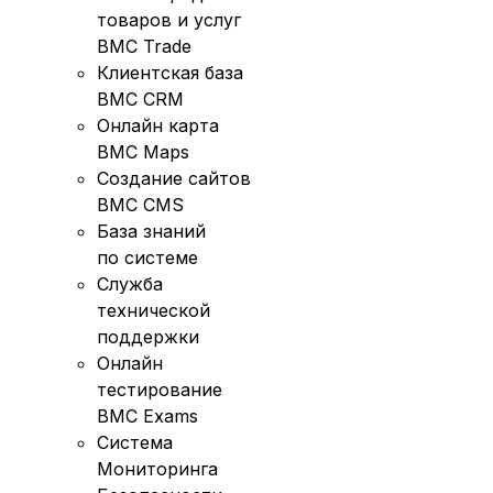
товаров и услуг
BMC Trade
Клиентская база
BMC CRM
Онлайн карта
BMC Maps
Создание сайтов
BMC CMS
База знаний
по системе
Служба
технической
поддержки
Онлайн
тестирование
BMC Exams
Система
Мониторинга