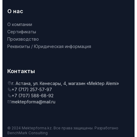
О нас
О компании
Сертификаты
Производство
Реквизиты / Юридическая информация
Контакты
г. Астана, ул. Кенесары, 4, магазин «Mektep Alemi»
+7 (717) 257-57-97
+7 (707) 588-68-92
mektepforma@mail.ru
© 2024 Mektepforma.kz. Все права защищены. Разработано
BenchMark Consulting