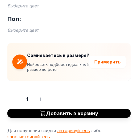
Выберите цвет
Пол:
Выберите цвет
Сомневаетесь в размере?
Примерить
Нейросеть подберет идеальный
размер по фото.
1
Добавить в корзину
Для получения скидки
авторизуйтесь
либо
зарегистрируйтесь