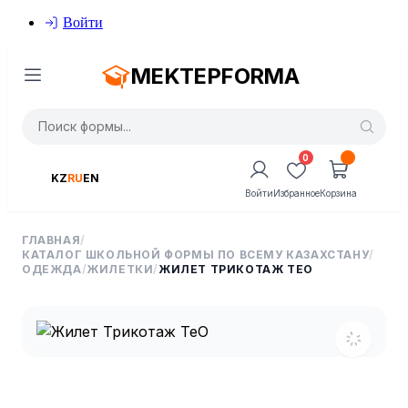
Войти
MEKTEPFORMA
0
KZ
RU
EN
Войти
Избранное
Корзина
ГЛАВНАЯ
/
КАТАЛОГ ШКОЛЬНОЙ ФОРМЫ ПО ВСЕМУ КАЗАХСТАНУ
/
ОДЕЖДА
/
ЖИЛЕТКИ
/
ЖИЛЕТ ТРИКОТАЖ TEO