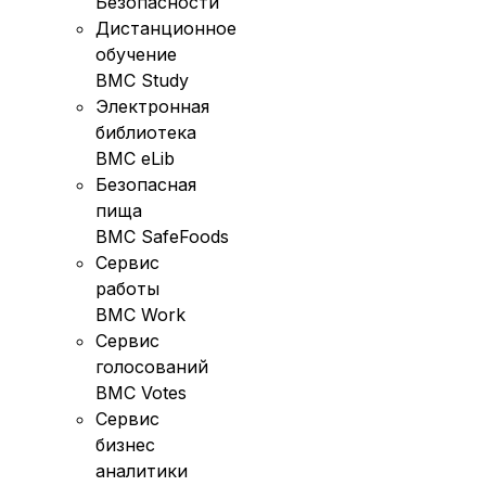
Безопасности
Дистанционное
обучение
BMC Study
Электронная
библиотека
BMC eLib
Безопасная
пища
BMC SafeFoods
Сервис
работы
BMC Work
Сервис
голосований
BMC Votes
Сервис
бизнес
аналитики