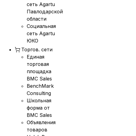
сеть Agartu
Павлодарской
области
Социальная
сеть Agartu
ЮКО
Торгов. сети
Единая
торговая
площадка
BMC Sales
BenchMark
Consulting
Школьная
форма от
BMC Sales
Объявления
товаров