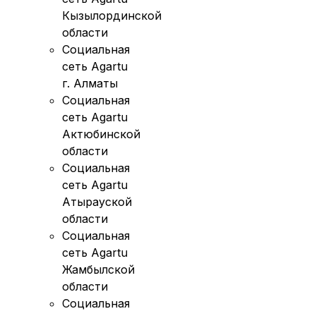
Кызылординской
области
Социальная
сеть Agartu
г. Алматы
Социальная
сеть Agartu
Актюбинской
области
Социальная
сеть Agartu
Атырауской
области
Социальная
сеть Agartu
Жамбылской
области
Социальная