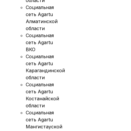
области
Социальная
сеть Agartu
Алматинской
области
Социальная
сеть Agartu
ВКО
Социальная
сеть Agartu
Карагандинской
области
Социальная
сеть Agartu
Костанайской
области
Социальная
сеть Agartu
Мангистауской