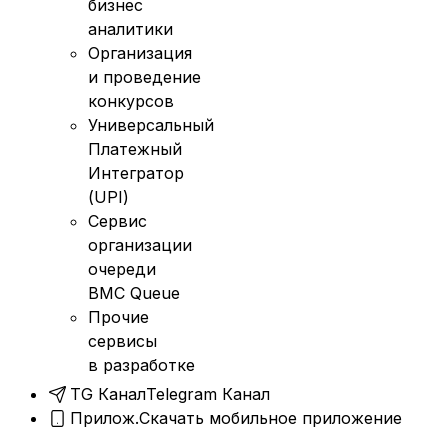
бизнес
аналитики
Организация
и проведение
конкурсов
Универсальный
Платежный
Интегратор
(UPI)
Сервис
организации
очереди
BMC Queue
Прочие
сервисы
в разработке
TG Канал
Telegram Канал
Прилож.
Скачать мобильное приложение