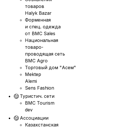
товаров
Halyk Bazar
Форменная
и спец. одежда
от BMC Sales
Национальная
товаро-
проводящая сеть
BMC Agro
Торговый дом "Асем"
Mektep
Alemi
Sens Fashion
Туристич. сети
BMC Tourism
dev
Ассоциации
Казахстанская