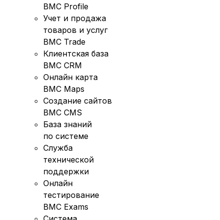
BMC Profile
Учет и продажа
товаров и услуг
BMC Trade
Клиентская база
BMC CRM
Онлайн карта
BMC Maps
Создание сайтов
BMC CMS
База знаний
по системе
Служба
технической
поддержки
Онлайн
тестирование
BMC Exams
Система