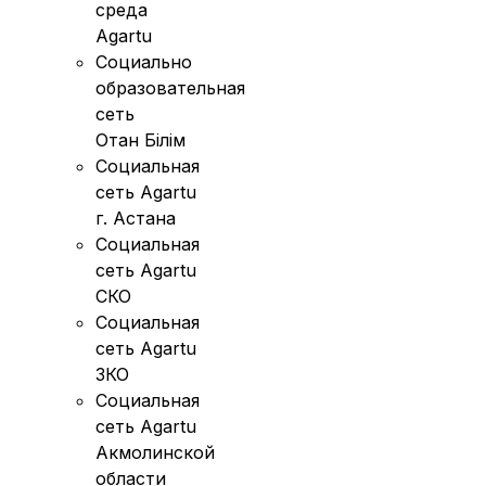
среда
Agartu
Социально
образовательная
сеть
Отан Бiлiм
Социальная
сеть Agartu
г. Астана
Социальная
сеть Agartu
СКО
Социальная
сеть Agartu
ЗКО
Социальная
сеть Agartu
Акмолинской
области