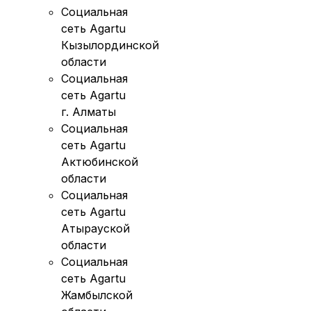
Социальная
сеть Agartu
Кызылординской
области
Социальная
сеть Agartu
г. Алматы
Социальная
сеть Agartu
Актюбинской
области
Социальная
сеть Agartu
Атырауской
области
Социальная
сеть Agartu
Жамбылской