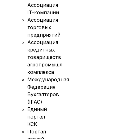
Ассоциация
IT-компаний
Ассоциация
торговых
предприятий
Ассоциация
кредитных
товариществ
агропромышл.
комплекса
Международная
Федерация
Бухгалтеров
(IFAC)
Единый
портал
КСК
Портал