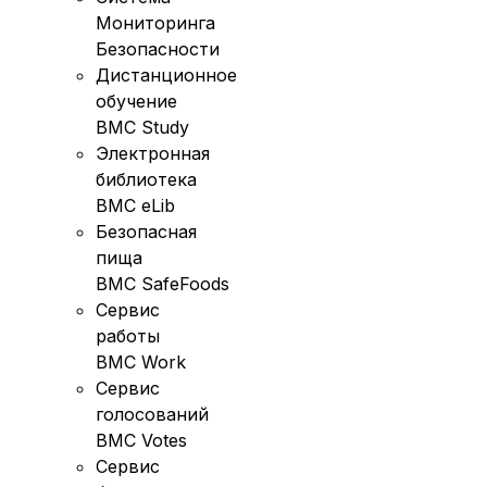
Мониторинга
Безопасности
Дистанционное
обучение
BMC Study
Электронная
библиотека
BMC eLib
Безопасная
пища
BMC SafeFoods
Сервис
работы
BMC Work
Сервис
голосований
BMC Votes
Сервис