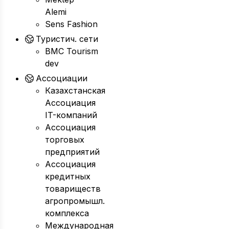
Alemi
Sens Fashion
Туристич. сети
BMC Tourism
dev
Ассоциации
Казахстанская
Ассоциация
IT-компаний
Ассоциация
торговых
предприятий
Ассоциация
кредитных
товариществ
агропромышл.
комплекса
Международная