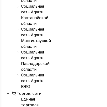
области
Социальная
сеть Agartu
Костанайской
области
Социальная
сеть Agartu
Мангистауской
области
Социальная
сеть Agartu
Павлодарской
области
Социальная
сеть Agartu
ЮКО
Торгов. сети
Единая
торговая