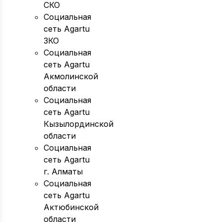
СКО
Социальная
сеть Agartu
ЗКО
Социальная
сеть Agartu
Акмолинской
области
Социальная
сеть Agartu
Кызылординской
области
Социальная
сеть Agartu
г. Алматы
Социальная
сеть Agartu
Актюбинской
области