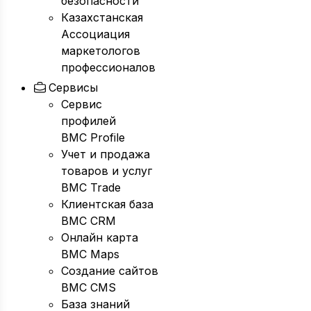
безопасности
Казахстанская
Ассоциация
маркетологов
профессионалов
Сервисы
Сервис
профилей
BMC Profile
Учет и продажа
товаров и услуг
BMC Trade
Клиентская база
BMC CRM
Онлайн карта
BMC Maps
Создание сайтов
BMC CMS
База знаний