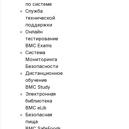
по системе
Служба
технической
поддержки
Онлайн
тестирование
BMC Exams
Система
Мониторинга
Безопасности
Дистанционное
обучение
BMC Study
Электронная
библиотека
BMC eLib
Безопасная
пища
BMC SafeFoods