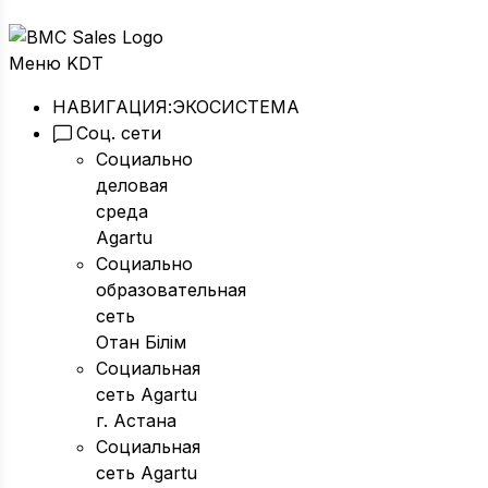
Меню KDT
НАВИГАЦИЯ:
ЭКОСИСТЕМА
Соц. сети
Социально
деловая
среда
Agartu
Социально
образовательная
сеть
Отан Бiлiм
Социальная
сеть Agartu
г. Астана
Социальная
сеть Agartu