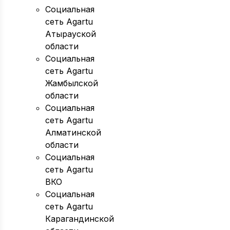
Социальная
сеть Agartu
Атырауской
области
Социальная
сеть Agartu
Жамбылской
области
Социальная
сеть Agartu
Алматинской
области
Социальная
сеть Agartu
ВКО
Социальная
сеть Agartu
Карагандинской