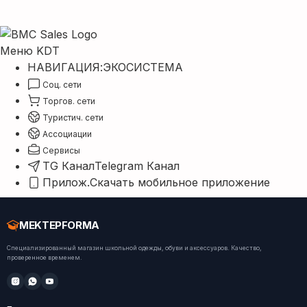
Меню KDT
НАВИГАЦИЯ:
ЭКОСИСТЕМА
Соц. сети
Торгов. сети
Туристич. сети
Ассоциации
Сервисы
TG Канал
Telegram Канал
Прилож.
Скачать мобильное приложение
MEKTEPFORMA
Специализированный магазин школьной одежды, обуви и аксессуаров. Качество,
проверенное временем.