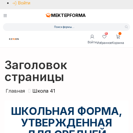
Войти
MEKTEPFORMA
0
KZ
RU
EN
Войти
Избранное
Корзина
Заголовок
страницы
Главная
Школа 41
ШКОЛЬНАЯ ФОРМА,
УТВЕРЖДЕННАЯ