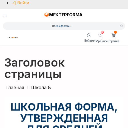
Войти
MEKTEPFORMA
0
KZ
RU
EN
Войти
Избранное
Корзина
Заголовок
страницы
Главная
Школа 8
ШКОЛЬНАЯ ФОРМА,
УТВЕРЖДЕННАЯ