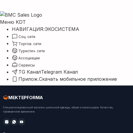
Меню KDT
НАВИГАЦИЯ:
ЭКОСИСТЕМА
Соц. сети
Торгов. сети
Туристич. сети
Ассоциации
Сервисы
TG Канал
Telegram Канал
Прилож.
Скачать мобильное приложение
MEKTEPFORMA
Специализированный магазин школьной одежды, обуви и аксессуаров. Качество,
проверенное временем.