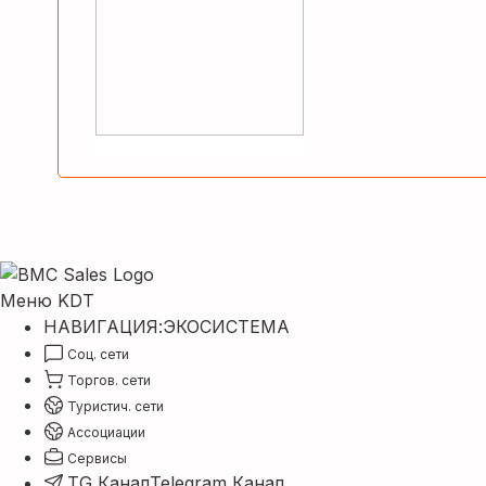
Меню KDT
НАВИГАЦИЯ:
ЭКОСИСТЕМА
Соц. сети
Торгов. сети
Туристич. сети
Ассоциации
Сервисы
TG Канал
Telegram Канал