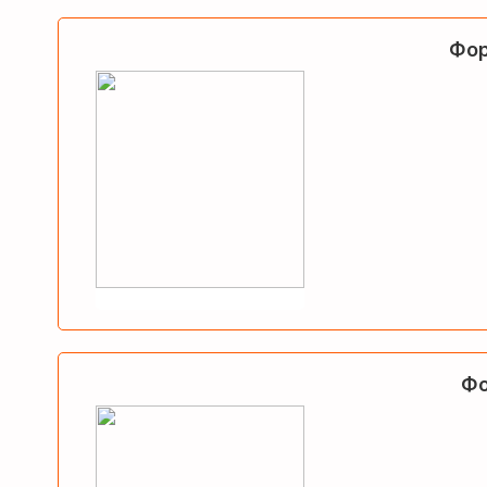
Фор
Фо