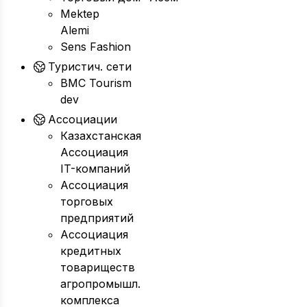
Mektep
Alemi
Sens Fashion
Туристич. сети
BMC Tourism
dev
Ассоциации
Казахстанская
Ассоциация
IT-компаний
Ассоциация
торговых
предприятий
Ассоциация
кредитных
товариществ
агропромышл.
комплекса