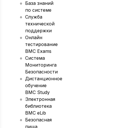
База знаний
по системе
Служба
технической
поддержки
Онлайн
тестирование
BMC Exams
Система
Мониторинга
Безопасности
Дистанционное
обучение
BMC Study
Электронная
библиотека
BMC eLib
Безопасная
пища