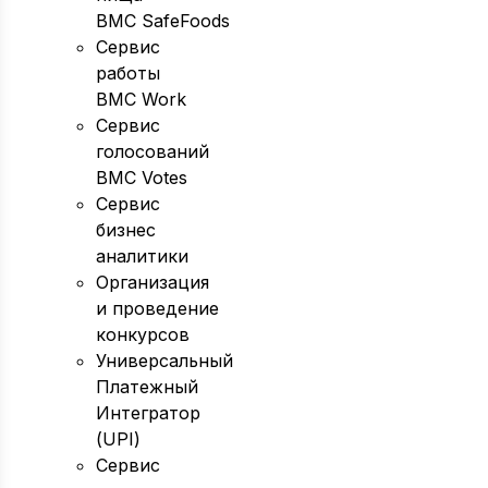
BMC SafeFoods
Сервис
работы
BMC Work
Сервис
голосований
BMC Votes
Сервис
бизнес
аналитики
Организация
и проведение
конкурсов
Универсальный
Платежный
Интегратор
(UPI)
Сервис