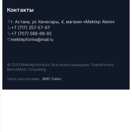
Контакты
г. Астана, ул. Кенесары, 4, магазин «Mektep Alemi»
+7 (717) 257-57-97
+7 (707) 588-68-92
mektepforma@mail.ru
© 2024 Mektepforma.kz. Все права защищены. Разработано
BenchMark Consulting
Часть экосистемы
BMC Sales