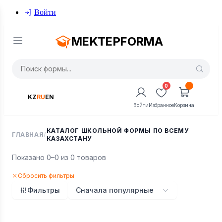
Войти
MEKTEPFORMA
0
KZ
RU
EN
Войти
Избранное
Корзина
КАТАЛОГ ШКОЛЬНОЙ ФОРМЫ ПО ВСЕМУ
ГЛАВНАЯ
/
КАЗАХСТАНУ
Показано 0–0 из 0 товаров
Сбросить фильтры
Фильтры
Сначала популярные