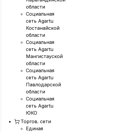
области
Социальная
сеть Agartu
Костанайской
области
Социальная
сеть Agartu
Мангистауской
области
Социальная
сеть Agartu
Павлодарской
области
Социальная
сеть Agartu
ЮКО
Торгов. сети
Единая