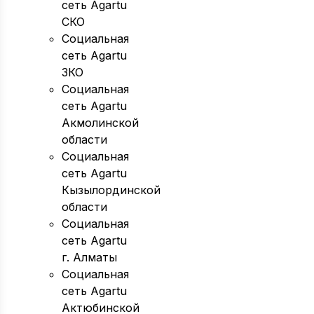
сеть Agartu
СКО
Социальная
сеть Agartu
ЗКО
Социальная
сеть Agartu
Акмолинской
области
Социальная
сеть Agartu
Кызылординской
области
Социальная
сеть Agartu
г. Алматы
Социальная
сеть Agartu
Актюбинской