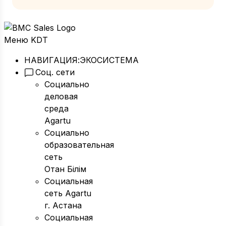
Меню KDT
НАВИГАЦИЯ:
ЭКОСИСТЕМА
Соц. сети
Социально
деловая
среда
Agartu
Социально
образовательная
сеть
Отан Бiлiм
Социальная
сеть Agartu
г. Астана
Социальная