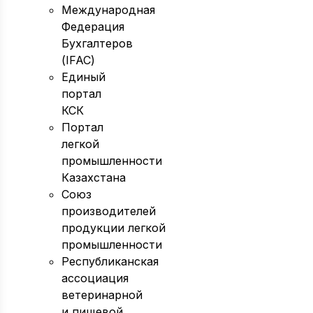
Международная
Федерация
Бухгалтеров
(IFAC)
Единый
портал
КСК
Портал
легкой
промышленности
Казахстана
Союз
производителей
продукции легкой
промышленности
Республиканская
ассоциация
ветеринарной
и пищевой