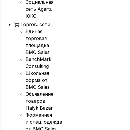
Социальная
сеть Agartu
ЮКО
Торгов. сети
Единая
торговая
площадка
BMC Sales
BenchMark
Consulting
Школьная
форма от
BMC Sales
Объявления
товаров
Halyk Bazar
Форменная
и спец. одежда
от BMC Sales