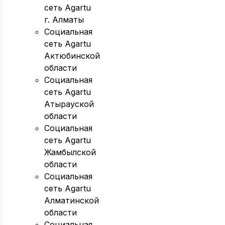
сеть Agartu
г. Алматы
Социальная
сеть Agartu
Актюбинской
области
Социальная
сеть Agartu
Атырауской
области
Социальная
сеть Agartu
Жамбылской
области
Социальная
сеть Agartu
Алматинской
области
Социальная