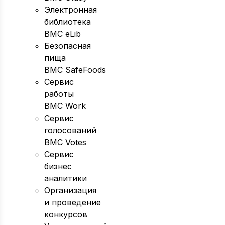
Электронная
библиотека
BMC eLib
Безопасная
пища
BMC SafeFoods
Сервис
работы
BMC Work
Сервис
голосований
BMC Votes
Сервис
бизнес
аналитики
Организация
и проведение
конкурсов