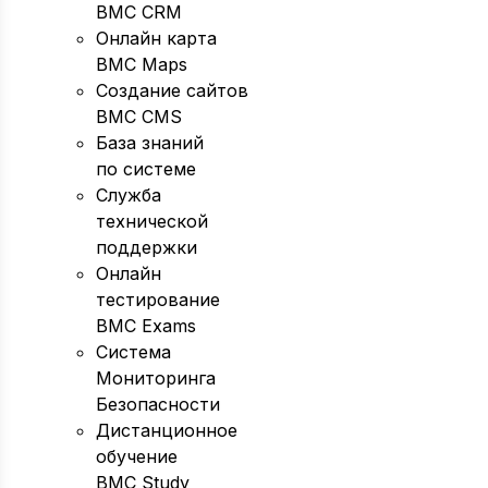
BMC CRM
Онлайн карта
BMC Maps
Создание сайтов
BMC CMS
База знаний
по системе
Служба
технической
поддержки
Онлайн
тестирование
BMC Exams
Система
Мониторинга
Безопасности
Дистанционное
обучение
BMC Study