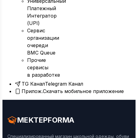
Универсальный
Платежный
Интегратор
(UPI)
Сервис
организации
очереди
BMC Queue
Прочие
сервисы
в разработке
TG Канал
Telegram Канал
Прилож.
Скачать мобильное приложение
MEKTEPFORMA
Специализированный магазин школьной одежды, обуви