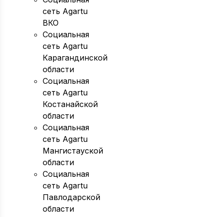
сеть Agartu
ВКО
Социальная
сеть Agartu
Карагандинской
области
Социальная
сеть Agartu
Костанайской
области
Социальная
сеть Agartu
Мангистауской
области
Социальная
сеть Agartu
Павлодарской
области