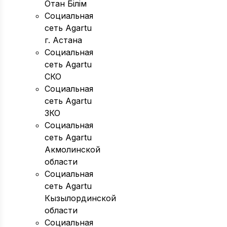
Отан Бiлiм
Социальная
сеть Agartu
г. Астана
Социальная
сеть Agartu
СКО
Социальная
сеть Agartu
ЗКО
Социальная
сеть Agartu
Акмолинской
области
Социальная
сеть Agartu
Кызылординской
области
Социальная