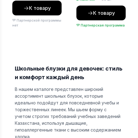
К товару
К товару
Партнерской программы
нет
Партнерская программа
Школьные блузки для девочек: стиль
и комфорт каждый день
В нашем каталоге представлен широкий
ассортимент школьных блузок, которые
идеально подойдут для повседневной учебы и
торжественных линеек. Мы шьем форму с
учетом строгих требований учебных заведений
Казахстана, используя дышащие,
гипоаллергенные ткани с высоким содержанием
хлопка.