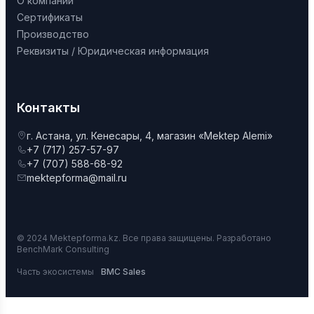
О компании
Сертификаты
Производство
Реквизиты / Юридическая информация
Контакты
г. Астана, ул. Кенесары, 4, магазин «Mektep Alemi»
+7 (717) 257-57-97
+7 (707) 588-68-92
mektepforma@mail.ru
© 2024 Mektepforma.kz. Все права защищены. Разработано
BenchMark Consulting
Часть экосистемы
BMC Sales