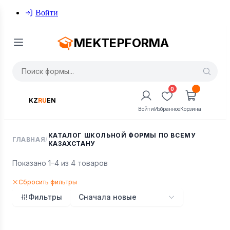
Войти
MEKTEPFORMA
0
KZ
RU
EN
Войти
Избранное
Корзина
КАТАЛОГ ШКОЛЬНОЙ ФОРМЫ ПО ВСЕМУ
ГЛАВНАЯ
/
КАЗАХСТАНУ
Показано 1–4 из 4 товаров
Сбросить фильтры
Фильтры
Сначала новые