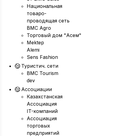
Национальная
товаро-
проводящая сеть
BMC Agro
Торговый дом "Асем"
Mektep
Alemi
Sens Fashion
Туристич. сети
BMC Tourism
dev
Ассоциации
Казахстанская
Ассоциация
IT-компаний
Ассоциация
торговых
предприятий