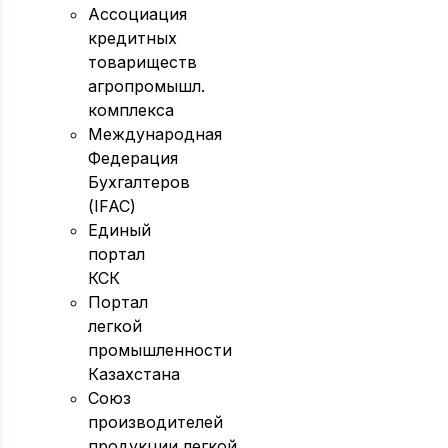
Ассоциация
кредитных
товариществ
агропромышл.
комплекса
Международная
Федерация
Бухгалтеров
(IFAC)
Единый
портал
КСК
Портал
легкой
промышленности
Казахстана
Союз
производителей
продукции легкой