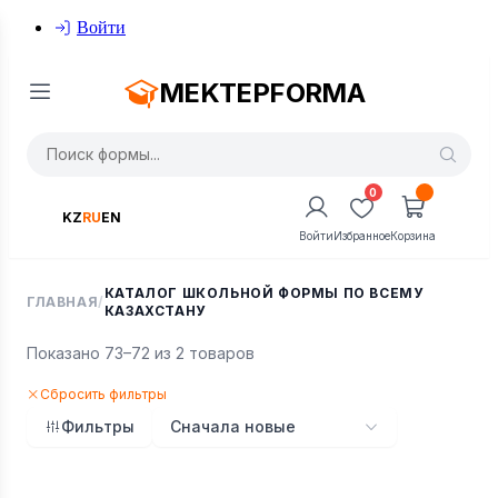
Войти
MEKTEPFORMA
0
KZ
RU
EN
Войти
Избранное
Корзина
КАТАЛОГ ШКОЛЬНОЙ ФОРМЫ ПО ВСЕМУ
ГЛАВНАЯ
/
КАЗАХСТАНУ
Показано 73–72 из 2 товаров
Сбросить фильтры
Фильтры
Сначала новые