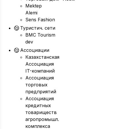
Mektep
Alemi
Sens Fashion
Туристич. сети
BMC Tourism
dev
Ассоциации
Казахстанская
Ассоциация
IT-компаний
Ассоциация
торговых
предприятий
Ассоциация
кредитных
товариществ
агропромышл.
комплекса