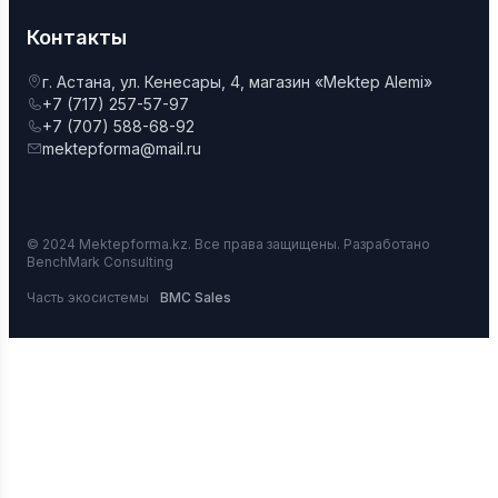
Контакты
г. Астана, ул. Кенесары, 4, магазин «Mektep Alemi»
+7 (717) 257-57-97
+7 (707) 588-68-92
mektepforma@mail.ru
© 2024 Mektepforma.kz. Все права защищены. Разработано
BenchMark Consulting
Часть экосистемы
BMC Sales