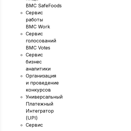
BMC SafeFoods
Сервис
работы
BMC Work
Сервис
голосований
BMC Votes
Сервис
бизнес
аналитики
Организация
и проведение
конкурсов
Универсальный
Платежный
Интегратор
(UPI)
Сервис