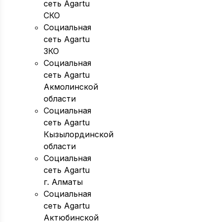
сеть Agartu
СКО
Социальная
сеть Agartu
ЗКО
Социальная
сеть Agartu
Акмолинской
области
Социальная
сеть Agartu
Кызылординской
области
Социальная
сеть Agartu
г. Алматы
Социальная
сеть Agartu
Актюбинской