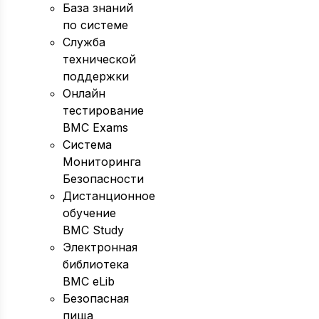
База знаний
по системе
Служба
технической
поддержки
Онлайн
тестирование
BMC Exams
Система
Мониторинга
Безопасности
Дистанционное
обучение
BMC Study
Электронная
библиотека
BMC eLib
Безопасная
пища