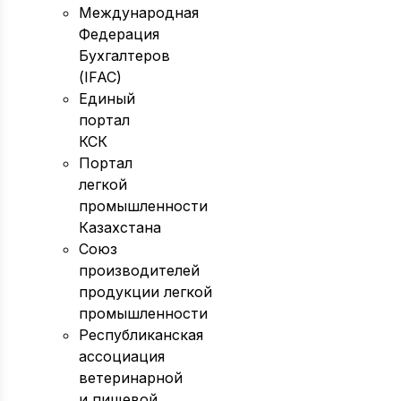
Международная
Федерация
Бухгалтеров
(IFAC)
Единый
портал
КСК
Портал
легкой
промышленности
Казахстана
Союз
производителей
продукции легкой
промышленности
Республиканская
ассоциация
ветеринарной
и пищевой