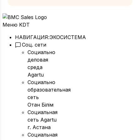
Меню KDT
НАВИГАЦИЯ:
ЭКОСИСТЕМА
Соц. сети
Социально
деловая
среда
Agartu
Социально
образовательная
сеть
Отан Бiлiм
Социальная
сеть Agartu
г. Астана
Социальная