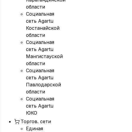
области
Социальная
сеть Agartu
Костанайской
области
Социальная
сеть Agartu
Мангистауской
области
Социальная
сеть Agartu
Павлодарской
области
Социальная
сеть Agartu
ЮКО
Торгов. сети
Единая